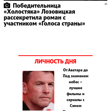
Победительница
«Холостяка» Лозовицкая
рассекретила роман с
участником «Голоса страны»
ЛИЧНОСТЬ ДНЯ
От Аватара до
Под знаменем
небес –
лучшие
фильмы и
сериалы с
Сэмом