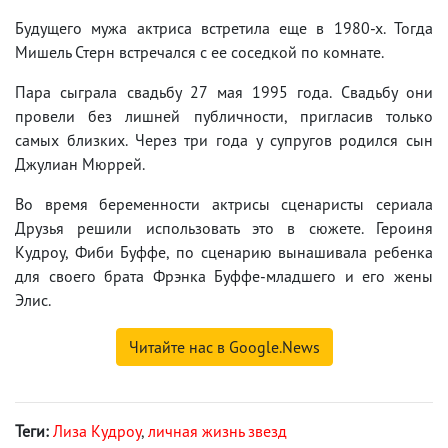
Будущего мужа актриса встретила еще в 1980-х. Тогда
Мишель Стерн встречался с ее соседкой по комнате.
Пара сыграла свадьбу 27 мая 1995 года. Свадьбу они
провели без лишней публичности, пригласив только
самых близких. Через три года у супругов родился сын
Джулиан Мюррей.
Во время беременности актрисы сценаристы сериала
Друзья решили использовать это в сюжете. Героиня
Кудроу, Фиби Буффе, по сценарию вынашивала ребенка
для своего брата Фрэнка Буффе-младшего и его жены
Элис.
Читайте нас в Google.News
Теги:
Лиза Кудроу
,
личная жизнь звезд