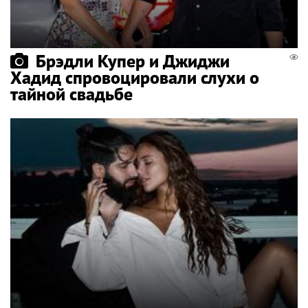
Брэдли Купер и Джиджи
Хадид спровоцировали слухи о
тайной свадьбе