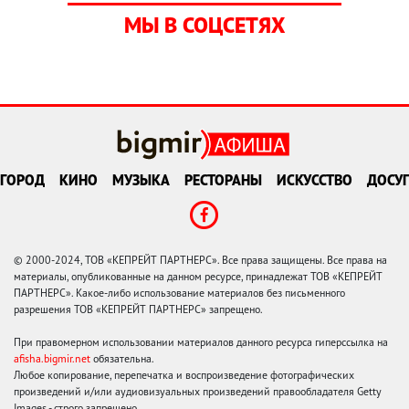
МЫ В СОЦСЕТЯХ
ГОРОД
КИНО
МУЗЫКА
РЕСТОРАНЫ
ИСКУССТВО
ДОСУГ
© 2000-2024, ТОВ «КЕПРЕЙТ ПАРТНЕРС». Все права защищены. Все права на
материалы, опубликованные на данном ресурсе, принадлежат ТОВ «КЕПРЕЙТ
ПАРТНЕРС». Какое-либо использование материалов без письменного
разрешения ТОВ «КЕПРЕЙТ ПАРТНЕРС» запрещено.
При правомерном использовании материалов данного ресурса гиперссылка на
afisha.bigmir.net
обязательна.
Любое копирование, перепечатка и воспроизведение фотографических
произведений и/или аудиовизуальных произведений правообладателя Getty
Images - строго запрещено.