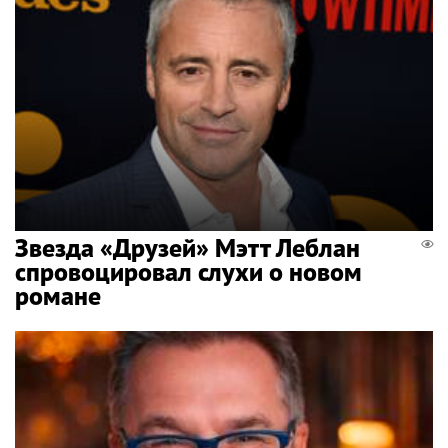
Звезда «Друзей» Мэтт Леблан
спровоцировал слухи о новом
романе