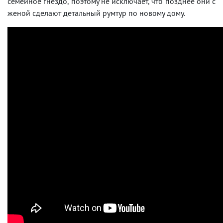
семейное гнездо, поэтому не исключает, что позднее они с
женой сделают детальный румтур по новому дому.