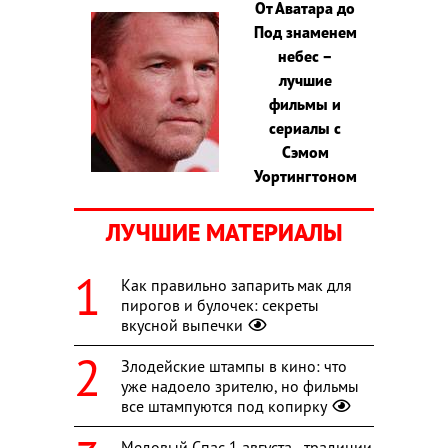
От Аватара до
Под знаменем
небес –
лучшие
фильмы и
сериалы с
Сэмом
Уортингтоном
ЛУЧШИЕ МАТЕРИАЛЫ
Как правильно запарить мак для
пирогов и булочек: секреты
вкусной выпечки
Злодейские штампы в кино: что
уже надоело зрителю, но фильмы
все штампуются под копирку
Медовый Спас 1 августа - традиции