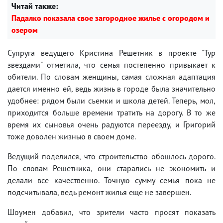
Читай также:
Падалко показала свое загородное жилье с огородом и
озером
Супруга ведущего Кристина Решетник в проекте "Тур
звездами" отметила, что семья постепенно привыкает к
обители. По словам женщины, самая сложная адаптация
дается именно ей, ведь жизнь в городе была значительно
удобнее: рядом были съемки и школа детей. Теперь, мол,
приходится больше времени тратить на дорогу. В то же
время их сыновья очень радуются переезду, и Григорий
тоже доволен жизнью в своем доме.
Ведущий поделился, что строительство обошлось дорого.
По словам Решетника, они старались не экономить и
делали все качественно. Точную сумму семья пока не
подсчитывала, ведь ремонт жилья еще не завершен.
Шоумен добавил, что зрители часто просят показать