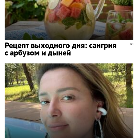
Рецепт выходного дня: сангрия
с арбузом и дыней