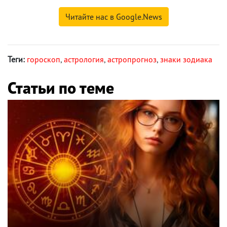
Читайте нас в Google.News
Теги:
гороскоп
,
астрология
,
астропрогноз
,
знаки зодиака
Статьи по теме