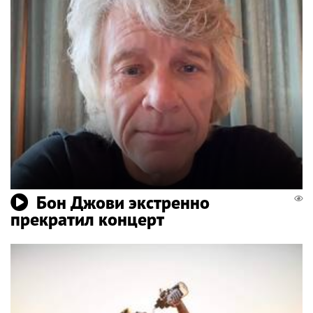
Бон Джови экстренно
прекратил концерт