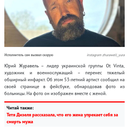
Исполнитель сам вызвал скорую
instagram zhurawell_yura
Юрий Журавель – лидер украинской группы Ot Vinta,
художник и военнослужащий – перенес тяжелый
обширный инфаркт. Об этом 53-летний артист сообщил на
своей странице в фейсбуке, обнародовав фото из
больницы. На фото он изображен вместе с женой.
Читай также:
Тетя Дизеля рассказала, что его жена упрекает себя за
смерть мужа