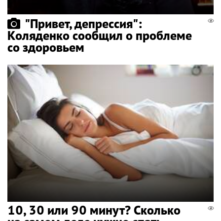
"Привет, депрессия":
Коляденко сообщил о проблеме
со здоровьем
10, 30 или 90 минут? Сколько