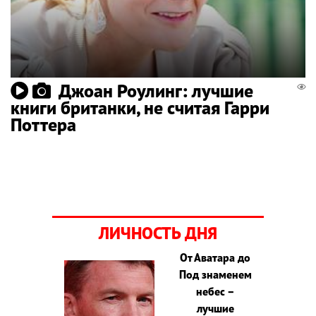
Джоан Роулинг: лучшие
книги британки, не считая Гарри
Поттера
ЛИЧНОСТЬ ДНЯ
От Аватара до
Под знаменем
небес –
лучшие