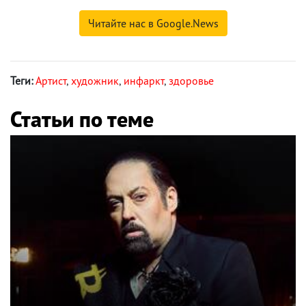
Читайте нас в Google.News
Теги:
Артист
,
художник
,
инфаркт
,
здоровье
Статьи по теме