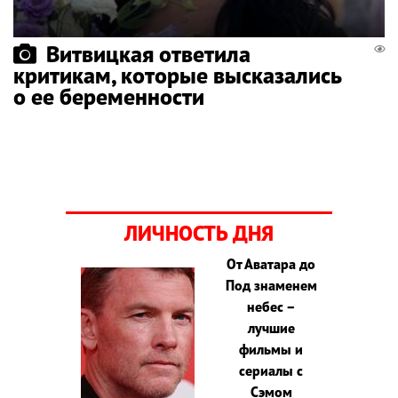
Витвицкая ответила
критикам, которые высказались
о ее беременности
ЛИЧНОСТЬ ДНЯ
От Аватара до
Под знаменем
небес –
лучшие
фильмы и
сериалы с
Сэмом