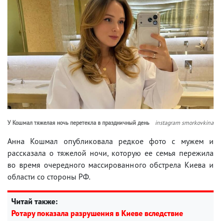
У Кошмал тяжелая ночь перетекла в праздничный день
instagram smorkovkina
Анна Кошмал опубликовала редкое фото с мужем и
рассказала о тяжелой ночи, которую ее семья пережила
во время очередного массированного обстрела Киева и
области со стороны РФ.
Читай также:
Ротару показала разрушения в Киеве вследствие