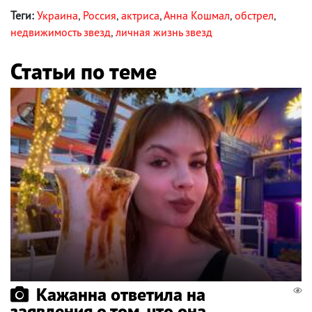
Теги:
Украина
,
Россия
,
актриса
,
Анна Кошмал
,
обстрел
,
недвижимость звезд
,
личная жизнь звезд
Статьи по теме
Кажанна ответила на
заявления о том, что она