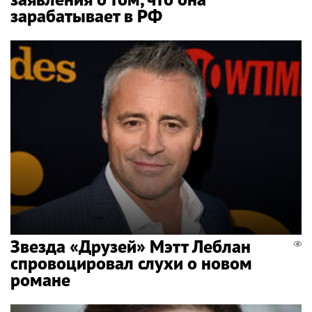
зарабатывает в РФ
Звезда «Друзей» Мэтт Леблан
спровоцировал слухи о новом
романе