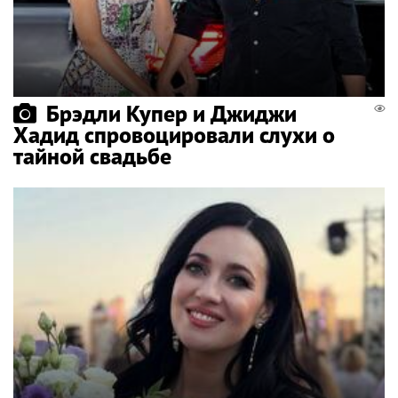
Брэдли Купер и Джиджи
Хадид спровоцировали слухи о
тайной свадьбе