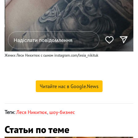
Жених Леси Никитюк с сыном instagram.com/lesia_nikituk
Читайте нас в Google.News
Теги:
Леся Никитюк
,
шоу-бизнес
Статьи по теме