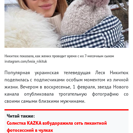
Никитюк показала, как жених проводит время с их 7-месячным сыном
instagram.com/lesia_nikituk
Популярная украинская телеведущая Леся Никитюк
поделилась с подписчиками особым моментом из личной
жизни. Вечером в воскресенье, 1 февраля, звезда Нового
канала опубликовала трогательную фотографию со
своими самыми близкими мужчинами.
Читай также:
Солистка KAZKA взбудоражила сеть пикантной
фотосессией в чулках