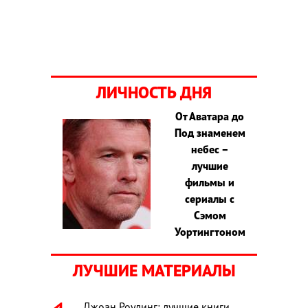
ЛИЧНОСТЬ ДНЯ
От Аватара до
Под знаменем
небес –
лучшие
фильмы и
сериалы с
Сэмом
Уортингтоном
ЛУЧШИЕ МАТЕРИАЛЫ
Джоан Роулинг: лучшие книги