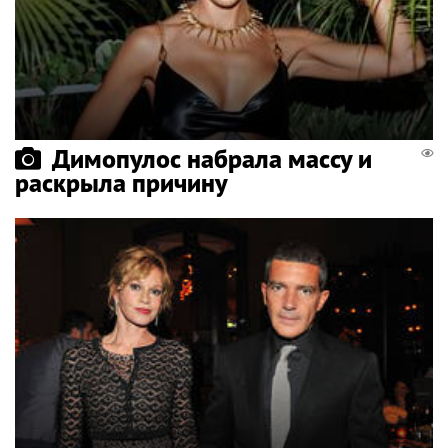
Димопулос набрала массу и
раскрыла причину