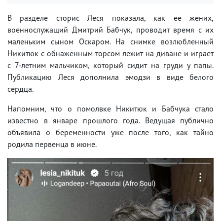
В разделе сторис Леся показала, как ее жених,
военнослужащий Дмитрий Бабчук, проводит время с их
маленьким сыном Оскаром. На снимке возлюбленный
Никитюк с обнаженным торсом лежит на диване и играет
с 7-летним мальчиком, который сидит на груди у папы.
Публикацию Леся дополнила эмодзи в виде белого
сердца.
Напомним, что о помолвке Никитюк и Бабчука стало
известно в январе прошлого года. Ведущая публично
объявила о беременности уже после того, как тайно
родила первенца в июне.