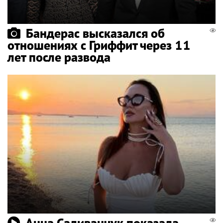
Бандерас высказался об
отношениях с Гриффит через 11
лет после развода
Анна Саливанчук показала,