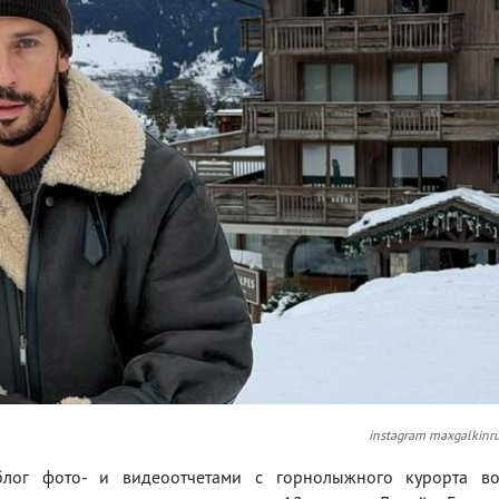
instagram maxgalkinr
блог фото- и видеоотчетами с горнолыжного курорта в