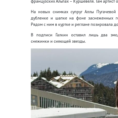
французских Альпах – Куршевеля. Там артист 
На новых снимках супруг Аллы Пугачевой 
дубленке и шапке на фоне заснеженных г
Рядом с ним в куртке и реглане позировала до
В подписи Галкин оставил лишь два эмо
снежинки и сияющей звезды.