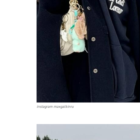
instagram maxgalkinru