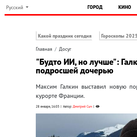
ГОРОД
КИНО
Русский
Какой праздник сегодня
Гороскопы 202
Главная
Досуг
"Будто ИИ, но лучше": Гал
подросшей дочерью
Максим Галкин выставил новую п
курорте Франции.
28 января, 16:03
Автор:
Дмитрий Сыч