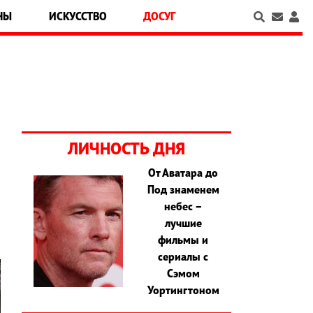
НЫ
ИСКУССТВО
ДОСУГ
ЛИЧНОСТЬ ДНЯ
От Аватара до
Под знаменем
м
небес –
лучшие
фильмы и
сериалы с
Сэмом
Уортингтоном