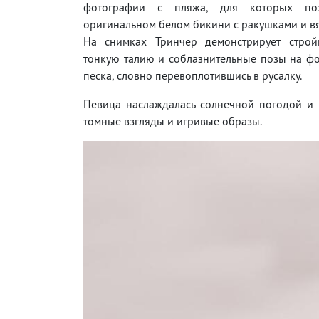
фотографии с пляжа, для которых по
оригинальном белом бикини с ракушками и в
На снимках Тринчер демонстрирует строй
тонкую талию и соблазнительные позы на ф
песка, словно перевоплотившись в русалку.
Певица наслаждалась солнечной погодой и 
томные взгляды и игривые образы.