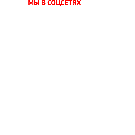
МЫ В СОЦСЕТЯХ
м