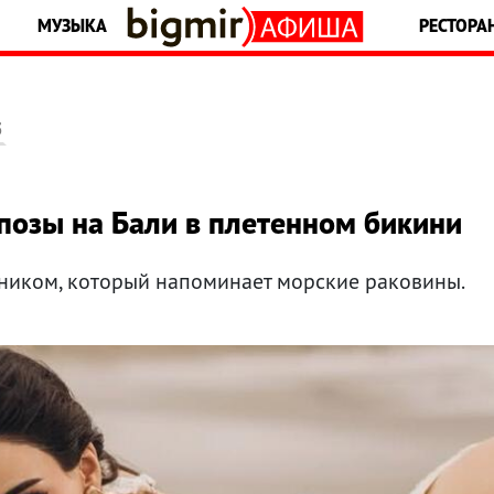
МУЗЫКА
РЕСТОРА
5
позы на Бали в плетенном бикини
ьником, который напоминает морские раковины.