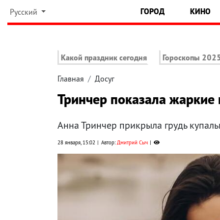
ГОРОД
КИНО
Русский
Какой праздник сегодня
Гороскопы 202
Главная
Досуг
Тринчер показала жаркие 
Анна Тринчер прикрыла грудь купал
28 января, 15:02
Автор:
Дмитрий Сыч