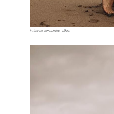
instagram annatrincher_official