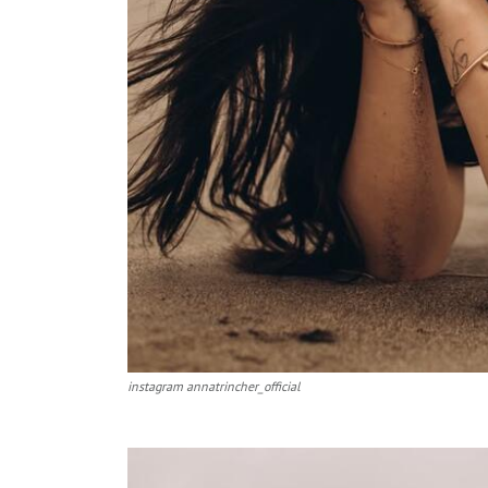
instagram annatrincher_official