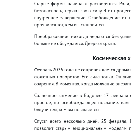
Старые формы начинают растворяться. Роли,
безопасность, теряют свою силу. Этот процес
внутреннее завершение. Освобождение от т
проявился тот, кем вы становитесь.
Преобразования никогда не даются без усили
больше не обсуждается. Дверь открыта.
Космическая 
Февраль 2026 года не сопровождается драмат
сюжетных поворотов. Его сила тонка. Он жи
озарения. В моментах, когда молчание внезап
Солнечное затмение в Водолее 17 февраля о
простое, но освобождающее послание: вам 
будучи тем, кем вы не являетесь.
Спустя всего несколько дней, 25 февраля,
позволит старым эмоциональным моделям по