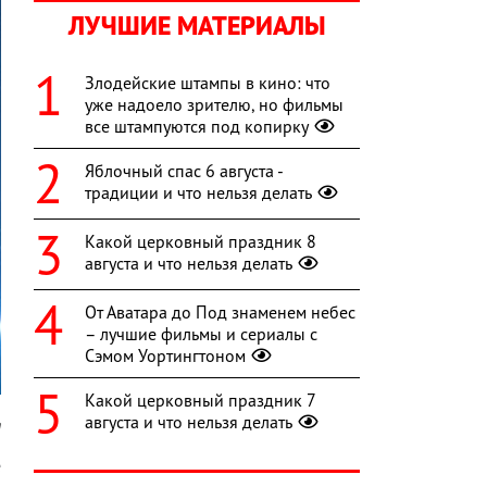
ЛУЧШИЕ МАТЕРИАЛЫ
Злодейские штампы в кино: что
уже надоело зрителю, но фильмы
все штампуются под копирку
Яблочный спас 6 августа -
традиции и что нельзя делать
Какой церковный праздник 8
августа и что нельзя делать
От Аватара до Под знаменем небес
– лучшие фильмы и сериалы с
Сэмом Уортингтоном
Какой церковный праздник 7
августа и что нельзя делать
m
е