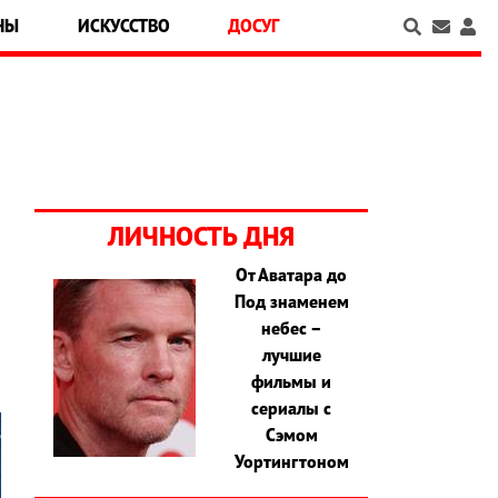
НЫ
ИСКУССТВО
ДОСУГ
ЛИЧНОСТЬ ДНЯ
От Аватара до
Под знаменем
,
небес –
лучшие
фильмы и
сериалы с
Сэмом
Уортингтоном