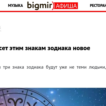
МУЗЫКА
РЕСТОРА
5
ет этим знакам зодиака новое
и три знака зодиака будут уже не теми людьми