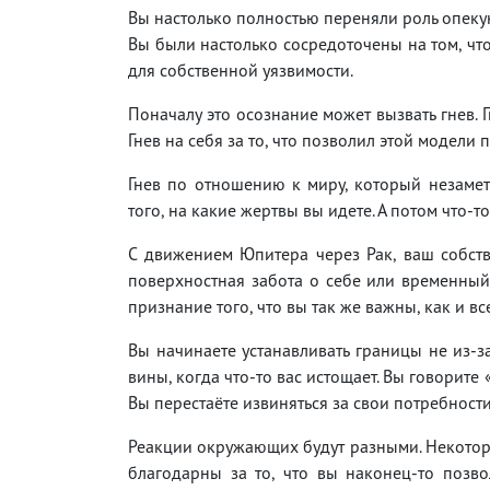
Вы настолько полностью переняли роль опекуна
Вы были настолько сосредоточены на том, чт
для собственной уязвимости.
Поначалу это осознание может вызвать гнев. Г
Гнев на себя за то, что позволил этой модели
Гнев по отношению к миру, который незаметн
того, на какие жертвы вы идете. А потом что-то
С движением Юпитера через Рак, ваш собств
поверхностная забота о себе или временный 
признание того, что вы так же важны, как и вс
Вы начинаете устанавливать границы не из-за
вины, когда что-то вас истощает. Вы говорите
Вы перестаёте извиняться за свои потребност
Реакции окружающих будут разными. Некоторы
благодарны за то, что вы наконец-то позво