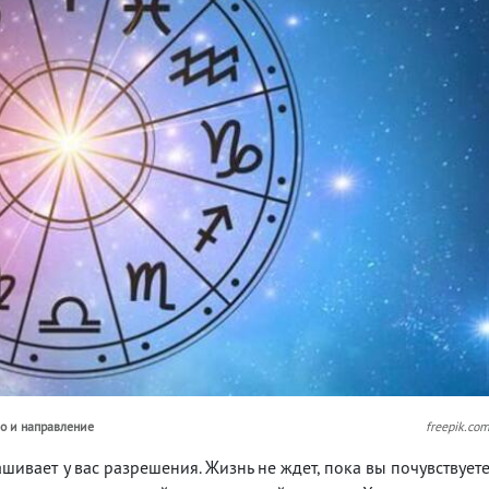
ло и направление
freepik.co
шивает у вас разрешения. Жизнь не ждет, пока вы почувствует