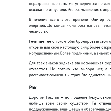
неразрешенные темы могут вернуться не для 
осознанно отпустили. Это размышление с опр
В течение всего этого времени Юпитер ост
энергией. До конца июня рост направляется
честностью.
Речь идёт не о том, чтобы бронировать себя от
открыть для себя настоящую силу. Более откры
могущественным. Более подлинным, а значит,
Для трёх знаков зодиака эта космическая хо
отказаться. Не потому, что выбора нет, а 
рассеивает сомнения и страх. Это единственн
Рак
Дорогой Рак, ты — воплощение безусловной
любишь всем своим существом. Ты отдаеш
поддерживаешь, защищаешь и оберегаешь други