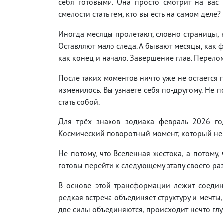
себя готовыми. Она просто смотрит на вас 
смелости стать тем, кто вы есть на самом деле?
Иногда месяцы пролетают, словно страницы, 
Оставляют мало следа. А бывают месяцы, как
как конец и начало. Завершение глав. Перел
После таких моментов ничто уже не остается 
изменилось. Вы узнаете себя по-другому. Не п
стать собой.
Для трёх знаков зодиака февраль 2026 го
Космический поворотный момент, который не с
Не потому, что Вселенная жестока, а потому,
готовы перейти к следующему этапу своего раз
В основе этой трансформации лежит соедин
редкая встреча объединяет структуру и мечты,
две силы объединяются, происходит нечто глу