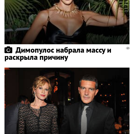
Димопулос набрала массу и
раскрыла причину