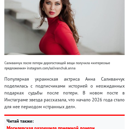
Саливанчук после потери дорогостоящей вещи получила «интересные
предложения» instagram.com/salivanchuk.anna
Популярная украинская актриса Анна Саливанчук
поделилась с подписчиками историей о неожиданных
подарках судьбы после потери. В новом посте в
Инстаграме звезда рассказала, что начало 2026 года стало
для нее периодом «странных дел».
Читай также:
Могилевская разрешила приемной дочери