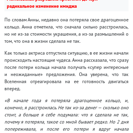
радикальное изменение имиджа
По словам Анны, недавно она потеряла свое драгоценное
кольцо. Анна отметила, что сначала сильно расстроилась,
но не из-за стоимости украшения, а из-за размышлений о
том, что она в жизни сделала не так.
Как только актриса отпустила ситуацию, в ее жизни начали
происходить настоящие чудеса. Анна рассказала, что сразу
после потери кольца начала получать «супер интересные
и неожиданные» предложения. Она уверена, что так
Вселенная отреагировала на ее готовность двигаться
вперед.
«В начале года я потеряла драгоценное кольцо, и,
конечно, я расстроилась. Не так из-за денег — сколько оно
стоит, а больше я себе подумала: что я сделала не так,
почему я потеряла, такое со мной бывает редко. Но 2 дня
попереживала, и после его потери я вдруг начала