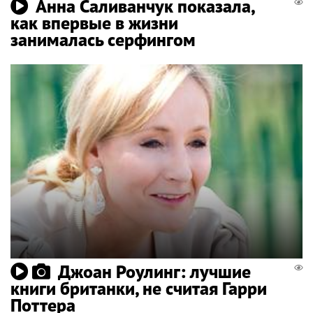
Анна Саливанчук показала,
как впервые в жизни
занималась серфингом
Джоан Роулинг: лучшие
книги британки, не считая Гарри
Поттера