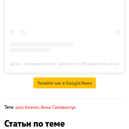
Допис, поширений Anna Salivanchuk (@salivanchuk.anna)
Читайте нас в Google.News
Теги:
шоу-бизнес
,
Анна Саливанчук
Статьи по теме