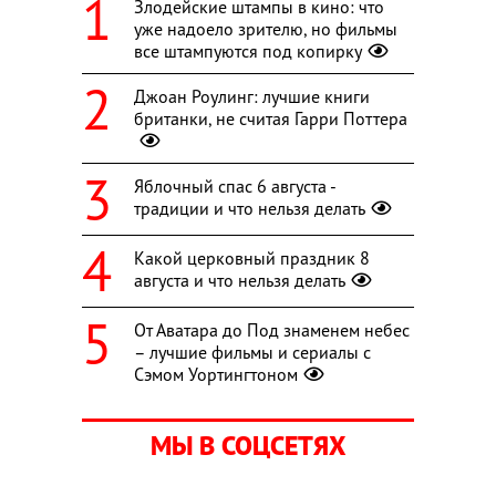
Злодейские штампы в кино: что
уже надоело зрителю, но фильмы
все штампуются под копирку
Джоан Роулинг: лучшие книги
британки, не считая Гарри Поттера
Яблочный спас 6 августа -
традиции и что нельзя делать
Какой церковный праздник 8
августа и что нельзя делать
От Аватара до Под знаменем небес
– лучшие фильмы и сериалы с
Сэмом Уортингтоном
МЫ В СОЦСЕТЯХ