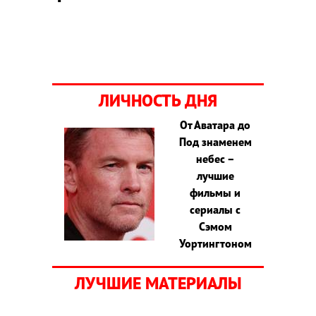
ЛИЧНОСТЬ ДНЯ
От Аватара до
Под знаменем
небес –
лучшие
фильмы и
сериалы с
Сэмом
Уортингтоном
ЛУЧШИЕ МАТЕРИАЛЫ