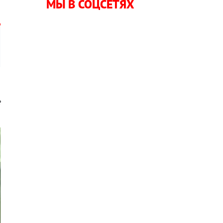
МЫ В СОЦСЕТЯХ
,
е