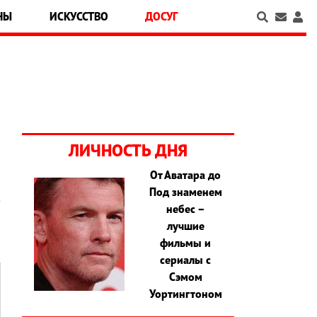
НЫ
ИСКУССТВО
ДОСУГ
ЛИЧНОСТЬ ДНЯ
От Аватара до
Под знаменем
е
небес –
лучшие
фильмы и
сериалы с
Сэмом
Уортингтоном