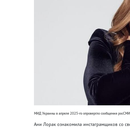
МИД Украины в апреле 2025-го опровергло сообщения росСМИ 
Ани Лорак ознакомила инстаграмщиков со сво