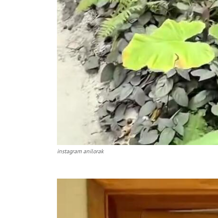
instagram anilorak