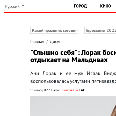
ГОРОД
КИНО
Русский
Какой праздник сегодня
Гороскопы 202
Главная
Досуг
"Слышно себя": Лорак бос
отдыхает на Мальдивах
Ани Лорак и ее муж Исаак Виджр
воспользовалась услугами пятизвездо
15 января, 18:13
Автор:
Дмитрий Сыч