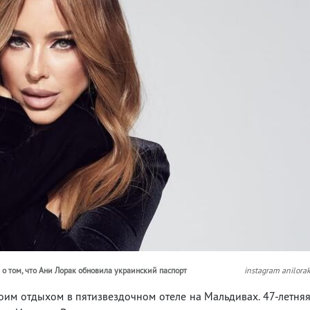
о том, что Ани Лорак обновила украинский паспорт
instagram anilora
им отдыхом в пятизвездочном отеле на Мальдивах. 47-летня