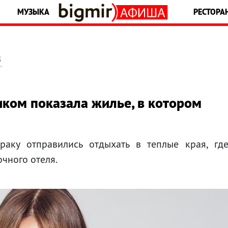
МУЗЫКА
РЕСТОРА
5
иком показала жилье, в котором
аку отправились отдыхать в теплые края, гд
чного отеля.