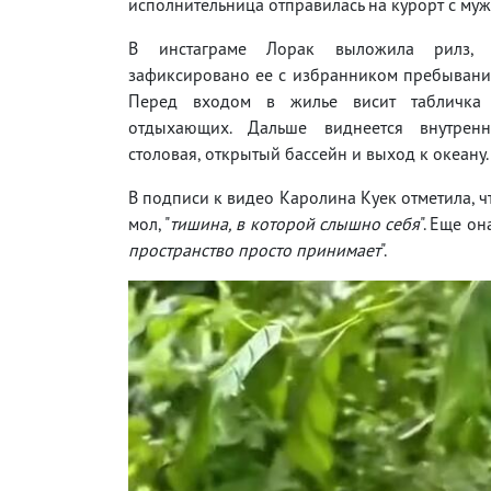
исполнительница отправилась на курорт с му
В инстаграме Лорак выложила рилз,
зафиксировано ее с избранником пребывани
Перед входом в жилье висит табличка
отдыхающих. Дальше виднеется внутренн
столовая, открытый бассейн и выход к океану.
В подписи к видео Каролина Куек отметила, 
мол, "
тишина, в которой слышно себя
". Еще он
пространство просто принимает
".