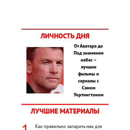
ЛИЧНОСТЬ ДНЯ
От Аватара до
Под знаменем
небес –
лучшие
фильмы и
сериалы с
Сэмом
Уортингтоном
ЛУЧШИЕ МАТЕРИАЛЫ
Как правильно запарить мак для