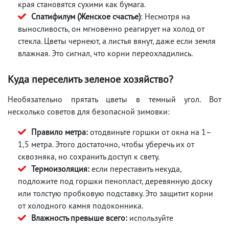
края становятся сухими как бумага.
Спатифилум (Женское счастье)
: Несмотря на
выносливость, он мгновенно реагирует на холод от
стекла. Цветы чернеют, а листья вянут, даже если земля
влажная. Это сигнал, что корни переохладились.
Куда переселить зеленое хозяйство?
Необязательно прятать цветы в темный угол. Вот
несколько советов для безопасной зимовки:
Правило метра:
отодвиньте горшки от окна на 1–
1,5 метра. Этого достаточно, чтобы уберечь их от
сквозняка, но сохранить доступ к свету.
Термоизоляция:
если переставить некуда,
подложите под горшки пенопласт, деревянную доску
или толстую пробковую подставку. Это защитит корни
от холодного камня подоконника.
Влажность превыше всего:
используйте