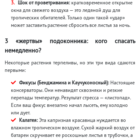
Шок от проветривания:
кратковременное открытие
окна для свежего воздуха — это ледяной душ для
тропических обитателей. Только один такой «удар»
может заставить растение сбросить все листья за ночь.
3 «жертвы» подоконника: кого спасать
немедленно?
Некоторые растения терпеливы, но эти три вида сдаются
первыми:
Фикусы (Бенджамина и Каучуконосный):
Настоящие
консерваторы. Они ненавидят сквозняки и резкие
перепады температур. Результат стресса — «листопад».
Если ваш фикус внезапно начал лысеть, ему холодно
или дует.
Калатея:
Эта капризная красавица нуждается во
влажном тропическом воздухе. Сухой жаркий воздух от
батареи скручивает ее роскошные листья в трубочки, а