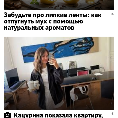
Забудьте про липкие ленты: как
отпугнуть мух с помощью
натуральных ароматов
Кацурина показала квартиру,