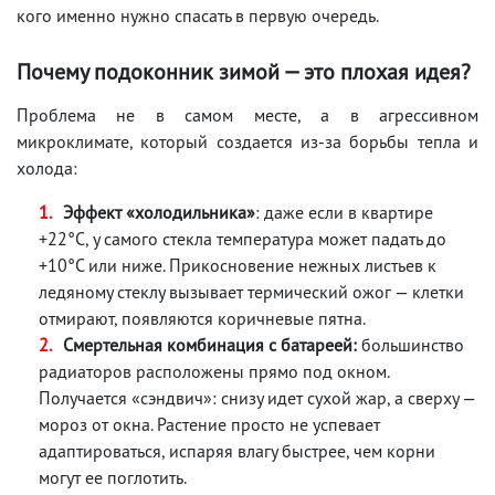
кого именно нужно спасать в первую очередь.
Почему подоконник зимой — это плохая идея?
Проблема не в самом месте, а в агрессивном
микроклимате, который создается из-за борьбы тепла и
холода:
Эффект «холодильника»
: даже если в квартире
+22°C, у самого стекла температура может падать до
+10°C или ниже. Прикосновение нежных листьев к
ледяному стеклу вызывает термический ожог — клетки
отмирают, появляются коричневые пятна.
Смертельная комбинация с батареей:
большинство
радиаторов расположены прямо под окном.
Получается «сэндвич»: снизу идет сухой жар, а сверху —
мороз от окна. Растение просто не успевает
адаптироваться, испаряя влагу быстрее, чем корни
могут ее поглотить.