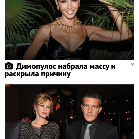
Димопулос набрала массу и
раскрыла причину