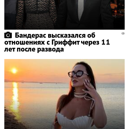
Бандерас высказался об
отношениях с Гриффит через 11
лет после развода