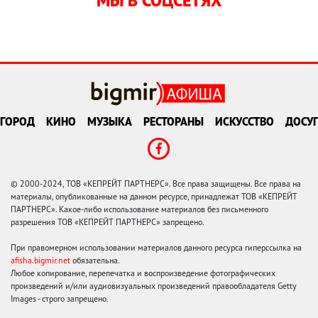
МЫ В СОЦСЕТЯХ
ГОРОД
КИНО
МУЗЫКА
РЕСТОРАНЫ
ИСКУССТВО
ДОСУГ
© 2000-2024, ТОВ «КЕПРЕЙТ ПАРТНЕРС». Все права защищены. Все права на
материалы, опубликованные на данном ресурсе, принадлежат ТОВ «КЕПРЕЙТ
ПАРТНЕРС». Какое-либо использование материалов без письменного
разрешения ТОВ «КЕПРЕЙТ ПАРТНЕРС» запрещено.
При правомерном использовании материалов данного ресурса гиперссылка на
afisha.bigmir.net
обязательна.
Любое копирование, перепечатка и воспроизведение фотографических
произведений и/или аудиовизуальных произведений правообладателя Getty
Images - строго запрещено.