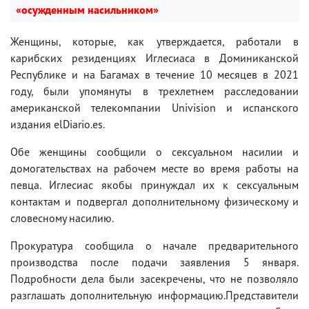
«осужденным насильником»
Женщины, которые, как утверждается, работали в
карибских резиденциях Иглесиаса в Доминиканской
Республике и на Багамах в течение 10 месяцев в 2021
году, были упомянуты в трехлетнем расследовании
американской телекомпании Univision и испанского
издания elDiario.es.
Обе женщины сообщили о сексуальном насилии и
домогательствах на рабочем месте во время работы на
певца. Иглесиас якобы принуждал их к сексуальным
контактам и подвергал дополнительному физическому и
словесному насилию.
Прокуратура сообщила о начале предварительного
производства после подачи заявления 5 января.
Подробности дела были засекречены, что не позволяло
разглашать дополнительную информацию.Представители