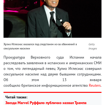
Хулио Иглесиас оказался под следствием из-за обвинений в
Getty
сексуальном насилии
Images
Прокуратура Верховного суда Испании начала
расследовать заявления в испанских и американских СМИ
о том, что легендарный певец Хулио Иглесиас совершил
сексуальное насилие над двумя бывшими сотрудницами.
Об этом 13 января
сообщило британское информационное агентство
Reuters
.
Читай также:
Звезда Marvel Руффало публично назвал Трампа