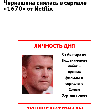
Черкашина снялась в сериале
«1670» от Netflix
ЛИЧНОСТЬ ДНЯ
От Аватара до
Под знаменем
небес –
лучшие
фильмы и
сериалы с
Сэмом
Уортингтоном
ЛУЧШИЕ МАТЕРИАЛЫ