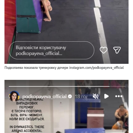
Подкопаева показала тренировку дочери instagram.com/podkopayeva_official