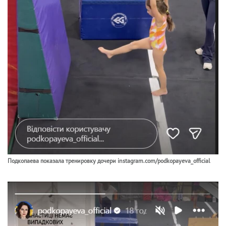
Подкопаева показала тренировку дочери instagram.com/podkopayeva_official