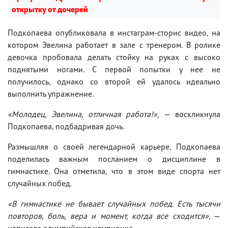
открытку от дочерей
Подкопаева опубликовала в инстаграм-сторис видео, на
котором Эвелина работает в зале с тренером. В ролике
девочка пробовала делать стойку на руках с высоко
поднятыми ногами. С первой попытки у нее не
получилось, однако со второй ей удалось идеально
выполнить упражнение.
«Молодец, Эвелина, отличная работа!»,
— воскликнула
Подкопаева, подбадривая дочь.
Размышляя о своей легендарной карьере, Подкопаева
поделилась важным посланием о дисциплине в
гимнастике. Она отметила, что в этом виде спорта нет
случайных побед.
«В гимнастике не бывает случайных побед. Есть тысячи
повторов, боль, вера и момент, когда все сходится»
, —
написала олимпийская чемпионка.