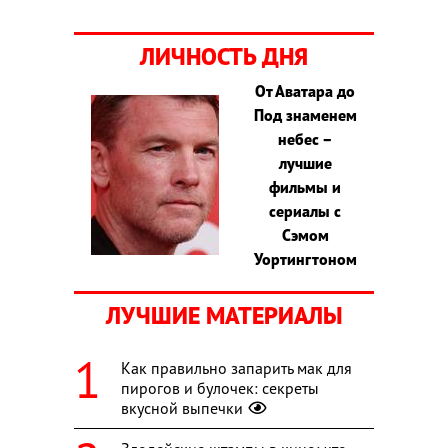
ЛИЧНОСТЬ ДНЯ
От Аватара до
Под знаменем
небес –
лучшие
фильмы и
сериалы с
Сэмом
Уортингтоном
ЛУЧШИЕ МАТЕРИАЛЫ
Как правильно запарить мак для
пирогов и булочек: секреты
вкусной выпечки