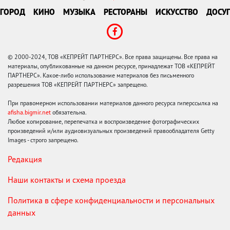
ГОРОД
КИНО
МУЗЫКА
РЕСТОРАНЫ
ИСКУССТВО
ДОСУГ
© 2000-2024, ТОВ «КЕПРЕЙТ ПАРТНЕРС». Все права защищены. Все права на
материалы, опубликованные на данном ресурсе, принадлежат ТОВ «КЕПРЕЙТ
ПАРТНЕРС». Какое-либо использование материалов без письменного
разрешения ТОВ «КЕПРЕЙТ ПАРТНЕРС» запрещено.
При правомерном использовании материалов данного ресурса гиперссылка на
afisha.bigmir.net
обязательна.
Любое копирование, перепечатка и воспроизведение фотографических
произведений и/или аудиовизуальных произведений правообладателя Getty
Images - строго запрещено.
Редакция
Наши контакты и схема проезда
Политика в сфере конфиденциальности и персональных
данных