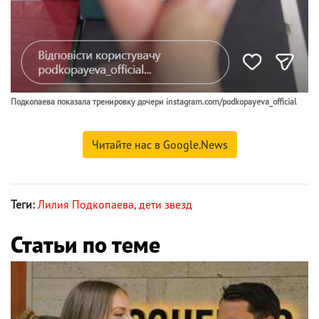
Подкопаева показала тренировку дочери instagram.com/podkopayeva_official
Читайте нас в Google.News
Теги:
Лилия Подкопаева
,
дети звезд
Статьи по теме