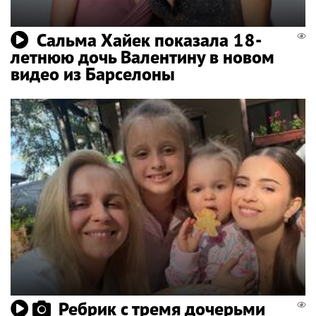
Сальма Хайек показала 18-
летнюю дочь Валентину в новом
видео из Барселоны
Ребрик с тремя дочерьми