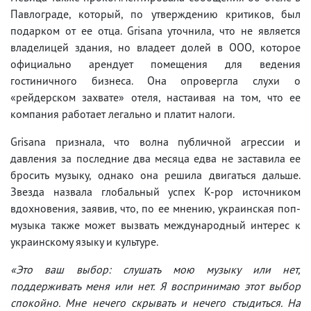
Павлограде, который, по утверждению критиков, был
подарком от ее отца. Grisana уточнила, что не является
владелицей здания, но владеет долей в ООО, которое
официально арендует помещения для ведения
гостиничного бизнеса. Она опровергла слухи о
«рейдерском захвате» отеля, настаивая на том, что ее
компания работает легально и платит налоги.
Grisana признала, что волна публичной агрессии и
давления за последние два месяца едва не заставила ее
бросить музыку, однако она решила двигаться дальше.
Звезда назвала глобальный успех K-pop источником
вдохновения, заявив, что, по ее мнению, украинская поп-
музыка также может вызвать международный интерес к
украинскому языку и культуре.
«Это ваш выбор: слушать мою музыку или нет,
поддерживать меня или нет. Я воспринимаю этот выбор
спокойно. Мне нечего скрывать и нечего стыдиться. На