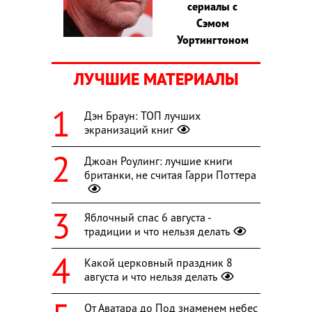
сериалы с
Сэмом
Уортингтоном
ЛУЧШИЕ МАТЕРИАЛЫ
Дэн Браун: ТОП лучших
экранизаций книг
Джоан Роулинг: лучшие книги
британки, не считая Гарри Поттера
Яблочный спас 6 августа -
традиции и что нельзя делать
Какой церковный праздник 8
августа и что нельзя делать
От Аватара до Под знаменем небес