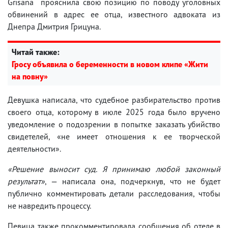
Grisana прояснила свою позицию по поводу уголовных
обвинений в адрес ее отца, известного адвоката из
Днепра Дмитрия Грицуна.
Читай также:
Гросу объявила о беременности в новом клипе «Жити
на повну»
Девушка написала, что судебное разбирательство против
своего отца, которому в июле 2025 года было вручено
уведомление о подозрении в попытке заказать убийство
свидетелей, «не имеет отношения к ее творческой
деятельности».
«Решение выносит суд. Я принимаю любой законный
результат»
, — написала она, подчеркнув, что не будет
публично комментировать детали расследования, чтобы
не навредить процессу.
Певица также прокомментировала сообщения об отеле в