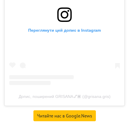
Переглянути цей допис в Instagram
Допис, поширений GRISANA💅🏾 (@grisana.gris)
Читайте нас в Google.News