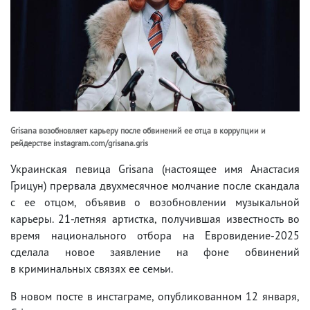
Grisana возобновляет карьеру после обвинений ее отца в коррупции и
рейдерстве instagram.com/grisana.gris
Украинская певица Grisana (настоящее имя Анастасия
Грицун) прервала двухмесячное молчание после скандала
с ее отцом, объявив о возобновлении музыкальной
карьеры. 21-летняя артистка, получившая известность во
время национального отбора на Евровидение-2025
сделала новое заявление на фоне обвинений
в криминальных связях ее семьи.
В новом посте в инстаграме, опубликованном 12 января,