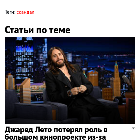
Теги:
скандал
Статьи по теме
Джаред Лето потерял роль в
большом кинопроекте из-за