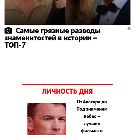
Самые грязные разводы
знаменитостей в истории –
ТОП-7
ЛИЧНОСТЬ ДНЯ
От Аватара до
Под знаменем
небес –
лучшие
фильмы и