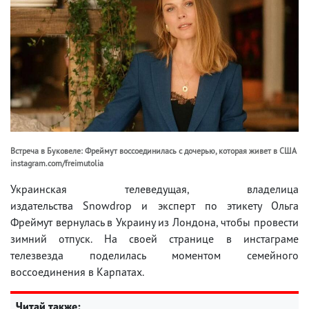
Встреча в Буковеле: Фреймут воссоединилась с дочерью, которая живет в США
instagram.com/freimutolia
Украинская телеведущая, владелица
издательства Snowdrop и эксперт по этикету Ольга
Фреймут вернулась в Украину из Лондона, чтобы провести
зимний отпуск. На своей странице в инстаграме
телезвезда поделилась моментом семейного
воссоединения в Карпатах.
Читай также: