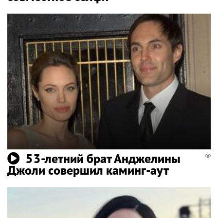
53-летний брат Анджелины
Джоли совершил каминг-аут