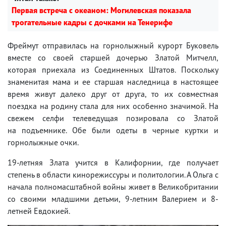
Первая встреча с океаном: Могилевская показала
трогательные кадры с дочками на Тенерифе
Фреймут отправилась на горнолыжный курорт Буковель
вместе со своей старшей дочерью Златой Митчелл,
которая приехала из Соединенных Штатов. Поскольку
знаменитая мама и ее старшая наследница в настоящее
время живут далеко друг от друга, то их совместная
поездка на родину стала для них особенно значимой. На
свежем селфи телеведущая позировала со Златой
на подъемнике. Обе были одеты в черные куртки и
горнолыжные очки.
19-летняя Злата учится в Калифорнии, где получает
степень в области кинорежиссуры и политологии. А Ольга с
начала полномасштабной войны живет в Великобритании
со своими младшими детьми, 9-летним Валерием и 8-
летней Евдокией.