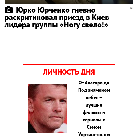
Юрко Юрченко гневно
раскритиковал приезд в Киев
лидера группы «Ногу свело!»
ЛИЧНОСТЬ ДНЯ
От Аватара до
Под знаменем
небес –
лучшие
фильмы и
сериалы с
Сэмом
Уортингтоном