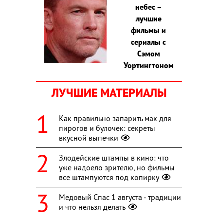
небес –
лучшие
фильмы и
сериалы с
Сэмом
Уортингтоном
ЛУЧШИЕ МАТЕРИАЛЫ
Как правильно запарить мак для
пирогов и булочек: секреты
вкусной выпечки
Злодейские штампы в кино: что
уже надоело зрителю, но фильмы
все штампуются под копирку
Медовый Спас 1 августа - традиции
и что нельзя делать