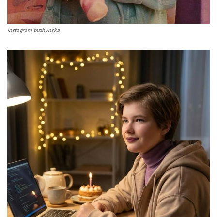
instagram buzhynska