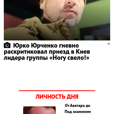
Юрко Юрченко гневно
раскритиковал приезд в Киев
лидера группы «Ногу свело!»
ЛИЧНОСТЬ ДНЯ
От Аватара до
Под знаменем