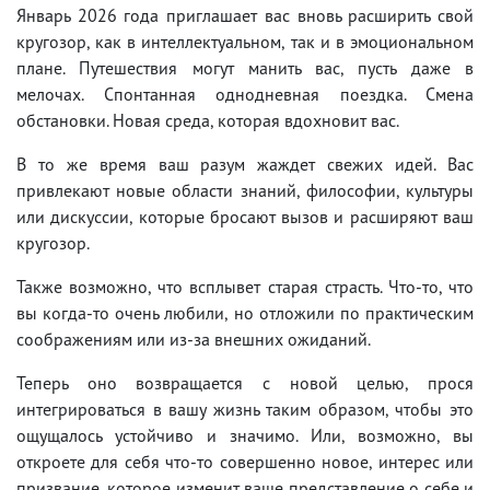
Январь 2026 года приглашает вас вновь расширить свой
кругозор, как в интеллектуальном, так и в эмоциональном
плане. Путешествия могут манить вас, пусть даже в
мелочах. Спонтанная однодневная поездка. Смена
обстановки. Новая среда, которая вдохновит вас.
В то же время ваш разум жаждет свежих идей. Вас
привлекают новые области знаний, философии, культуры
или дискуссии, которые бросают вызов и расширяют ваш
кругозор.
Также возможно, что всплывет старая страсть. Что-то, что
вы когда-то очень любили, но отложили по практическим
соображениям или из-за внешних ожиданий.
Теперь оно возвращается с новой целью, прося
интегрироваться в вашу жизнь таким образом, чтобы это
ощущалось устойчиво и значимо. Или, возможно, вы
откроете для себя что-то совершенно новое, интерес или
призвание, которое изменит ваше представление о себе и