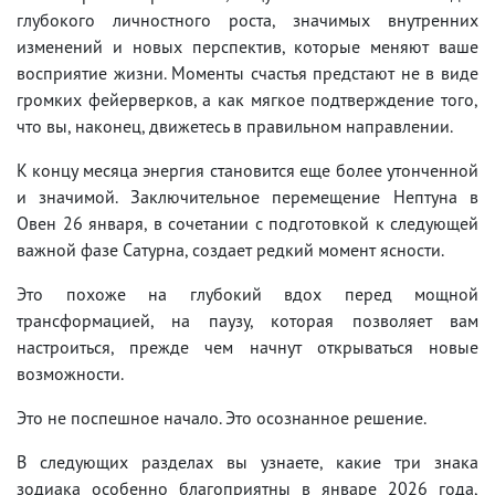
глубокого личностного роста, значимых внутренних
изменений и новых перспектив, которые меняют ваше
восприятие жизни. Моменты счастья предстают не в виде
громких фейерверков, а как мягкое подтверждение того,
что вы, наконец, движетесь в правильном направлении.
К концу месяца энергия становится еще более утонченной
и значимой. Заключительное перемещение Нептуна в
Овен 26 января, в сочетании с подготовкой к следующей
важной фазе Сатурна, создает редкий момент ясности.
Это похоже на глубокий вдох перед мощной
трансформацией, на паузу, которая позволяет вам
настроиться, прежде чем начнут открываться новые
возможности.
Это не поспешное начало. Это осознанное решение.
В следующих разделах вы узнаете, какие три знака
зодиака особенно благоприятны в январе 2026 года,