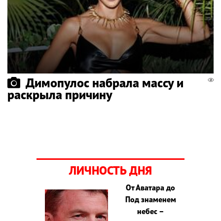
Димопулос набрала массу и
раскрыла причину
ЛИЧНОСТЬ ДНЯ
От Аватара до
Под знаменем
небес –