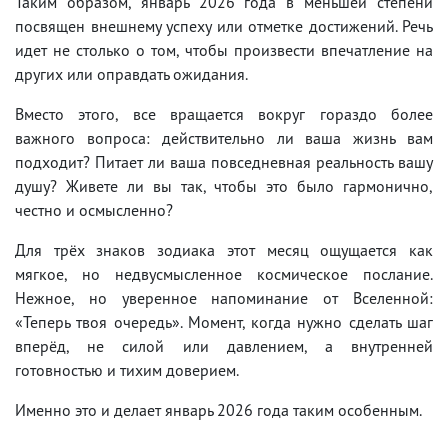
Таким образом, январь 2026 года в меньшей степени
посвящен внешнему успеху или отметке достижений. Речь
идет не столько о том, чтобы произвести впечатление на
других или оправдать ожидания.
Вместо этого, все вращается вокруг гораздо более
важного вопроса: действительно ли ваша жизнь вам
подходит? Питает ли ваша повседневная реальность вашу
душу? Живете ли вы так, чтобы это было гармонично,
честно и осмысленно?
Для трёх знаков зодиака этот месяц ощущается как
мягкое, но недвусмысленное космическое послание.
Нежное, но уверенное напоминание от Вселенной:
«Теперь твоя очередь». Момент, когда нужно сделать шаг
вперёд, не силой или давлением, а внутренней
готовностью и тихим доверием.
Именно это и делает январь 2026 года таким особенным.