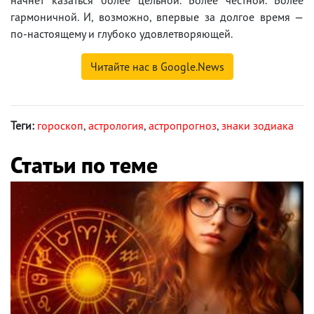
гармоничной. И, возможно, впервые за долгое время —
по-настоящему и глубоко удовлетворяющей.
Читайте нас в Google.News
Теги:
гороскоп
,
астрология
,
астропрогноз
,
знаки зодиака
Статьи по теме