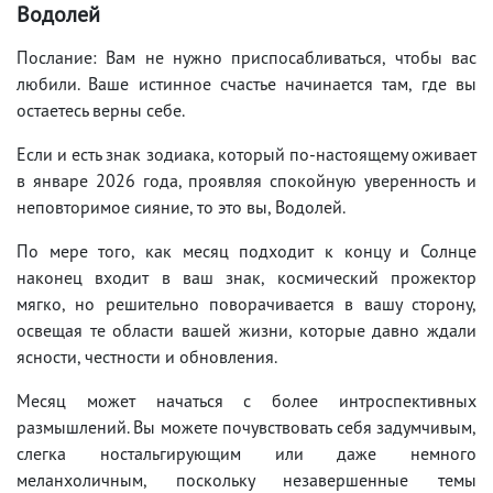
Водолей
Послание: Вам не нужно приспосабливаться, чтобы вас
любили. Ваше истинное счастье начинается там, где вы
остаетесь верны себе.
Если и есть знак зодиака, который по-настоящему оживает
в январе 2026 года, проявляя спокойную уверенность и
неповторимое сияние, то это вы, Водолей.
По мере того, как месяц подходит к концу и Солнце
наконец входит в ваш знак, космический прожектор
мягко, но решительно поворачивается в вашу сторону,
освещая те области вашей жизни, которые давно ждали
ясности, честности и обновления.
Месяц может начаться с более интроспективных
размышлений. Вы можете почувствовать себя задумчивым,
слегка ностальгирующим или даже немного
меланхоличным, поскольку незавершенные темы