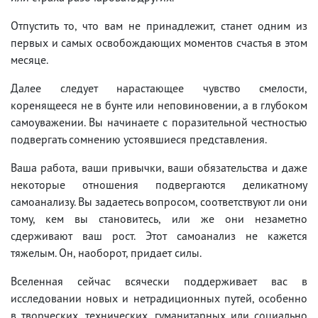
Отпустить то, что вам не принадлежит, станет одним из
первых и самых освобождающих моментов счастья в этом
месяце.
Далее следует нарастающее чувство смелости,
коренящееся не в бунте или неповиновении, а в глубоком
самоуважении. Вы начинаете с поразительной честностью
подвергать сомнению устоявшиеся представления.
Ваша работа, ваши привычки, ваши обязательства и даже
некоторые отношения подвергаются деликатному
самоанализу. Вы задаетесь вопросом, соответствуют ли они
тому, кем вы становитесь, или же они незаметно
сдерживают ваш рост. Этот самоанализ не кажется
тяжелым. Он, наоборот, придает силы.
Вселенная сейчас всячески поддерживает вас в
исследовании новых и нетрадиционных путей, особенно
в творческих, технических, гуманитарных или социально