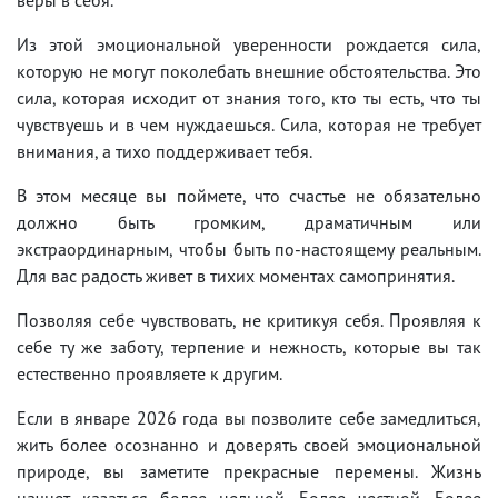
Из этой эмоциональной уверенности рождается сила,
которую не могут поколебать внешние обстоятельства. Это
сила, которая исходит от знания того, кто ты есть, что ты
чувствуешь и в чем нуждаешься. Сила, которая не требует
внимания, а тихо поддерживает тебя.
В этом месяце вы поймете, что счастье не обязательно
должно быть громким, драматичным или
экстраординарным, чтобы быть по-настоящему реальным.
Для вас радость живет в тихих моментах самопринятия.
Позволяя себе чувствовать, не критикуя себя. Проявляя к
себе ту же заботу, терпение и нежность, которые вы так
естественно проявляете к другим.
Если в январе 2026 года вы позволите себе замедлиться,
жить более осознанно и доверять своей эмоциональной
природе, вы заметите прекрасные перемены. Жизнь
начнет казаться более цельной. Более честной. Более