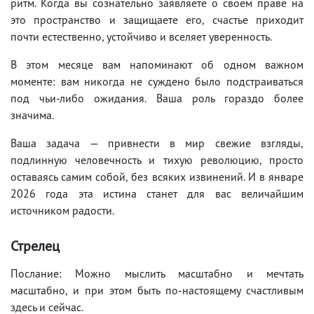
ритм. Когда вы сознательно заявляете о своем праве на
это пространство и защищаете его, счастье приходит
почти естественно, устойчиво и вселяет уверенность.
В этом месяце вам напоминают об одном важном
моменте: вам никогда не суждено было подстраиваться
под чьи-либо ожидания. Ваша роль гораздо более
значима.
Ваша задача — привнести в мир свежие взгляды,
подлинную человечность и тихую революцию, просто
оставаясь самим собой, без всяких извинений. И в январе
2026 года эта истина станет для вас величайшим
источником радости.
Стрелец
Послание: Можно мыслить масштабно и мечтать
масштабно, и при этом быть по-настоящему счастливым
здесь и сейчас.