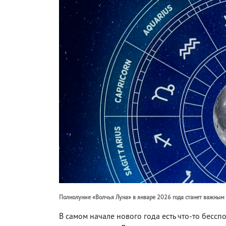
Полнолуние «Волчья Луна» в январе 2026 года станет важным
В самом начале нового года есть что-то бесс