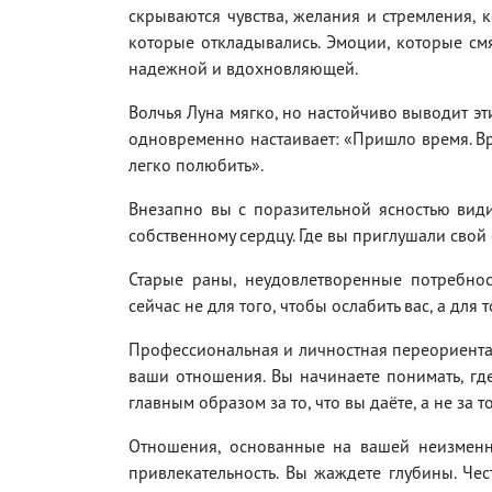
скрываются чувства, желания и стремления, 
которые откладывались. Эмоции, которые смя
надежной и вдохновляющей.
Волчья Луна мягко, но настойчиво выводит эт
одновременно настаивает: «Пришло время. Вре
легко полюбить».
Внезапно вы с поразительной ясностью види
собственному сердцу. Где вы приглушали свой с
Старые раны, неудовлетворенные потребнос
сейчас не для того, чтобы ослабить вас, а дл
Профессиональная и личностная переориентац
ваши отношения. Вы начинаете понимать, где
главным образом за то, что вы даёте, а не за то
Отношения, основанные на вашей неизменн
привлекательность. Вы жаждете глубины. Чес