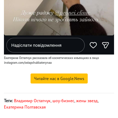
Екатерина Остапчук рассказала об косметических инъекциях в лицо
instagram.com/ostapchukkaterynaa
Читайте нас в Google.News
Теги:
Владимир Остапчук
,
шоу-бизнес
,
жены звезд
,
Екатерина Полтавская