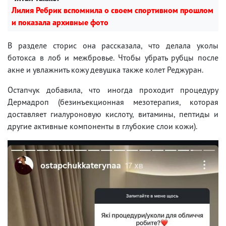
Лилия Ребрик вспомнила о своем спортивном прошлом
и показала архивные фото
В разделе сторис она рассказала, что делала уколы
ботокса в лоб и межбровье. Чтобы убрать рубцы после
акне и увлажнить кожу девушка также колет Реджуран.
Остапчук добавила, что иногда проходит процедуру
Дермадроп (безинъекционная мезотерапия, которая
доставляет гиалуроновую кислоту, витамины, пептиды и
другие активные компоненты в глубокие слои кожи).