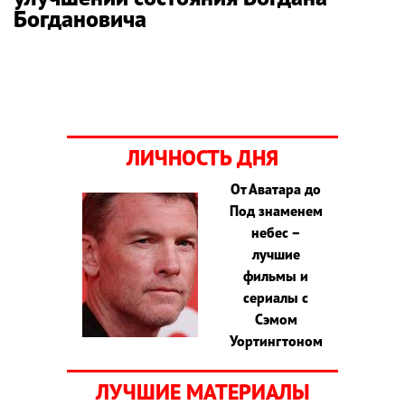
Богдановича
ЛИЧНОСТЬ ДНЯ
От Аватара до
Под знаменем
небес –
лучшие
фильмы и
сериалы с
Сэмом
Уортингтоном
ЛУЧШИЕ МАТЕРИАЛЫ