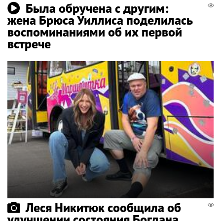
Была обручена с другим:
жена Брюса Уиллиса поделилась
воспоминаниями об их первой
встрече
Леся Никитюк сообщила об
улучшении состояния Богдана