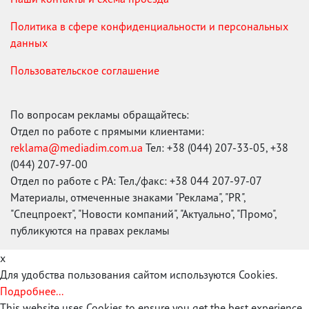
Политика в сфере конфиденциальности и персональных
данных
Пользовательское соглашение
По вопросам рекламы обращайтесь:
Отдел по работе с прямыми клиентами:
reklama@mediadim.com.ua
Тел: +38 (044) 207-33-05, +38
(044) 207-97-00
Отдел по работе с РА: Тел./факс: +38 044 207-97-07
Материалы, отмеченные знаками "Реклама", "PR",
"Спецпроект", "Новости компаний", "Актуально", "Промо",
публикуются на правах рекламы
x
Для удобства пользования сайтом используются Cookies.
Подробнее...
This website uses Cookies to ensure you get the best experience