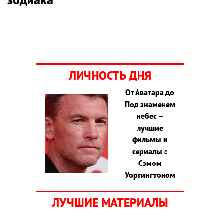
ЛИЧНОСТЬ ДНЯ
От Аватара до
Под знаменем
небес –
лучшие
фильмы и
сериалы с
Сэмом
Уортингтоном
ЛУЧШИЕ МАТЕРИАЛЫ