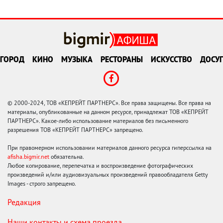
ГОРОД
КИНО
МУЗЫКА
РЕСТОРАНЫ
ИСКУССТВО
ДОСУГ
© 2000-2024, ТОВ «КЕПРЕЙТ ПАРТНЕРС». Все права защищены. Все права на
материалы, опубликованные на данном ресурсе, принадлежат ТОВ «КЕПРЕЙТ
ПАРТНЕРС». Какое-либо использование материалов без письменного
разрешения ТОВ «КЕПРЕЙТ ПАРТНЕРС» запрещено.
При правомерном использовании материалов данного ресурса гиперссылка на
afisha.bigmir.net
обязательна.
Любое копирование, перепечатка и воспроизведение фотографических
произведений и/или аудиовизуальных произведений правообладателя Getty
Images - строго запрещено.
Редакция
Наши контакты и схема проезда