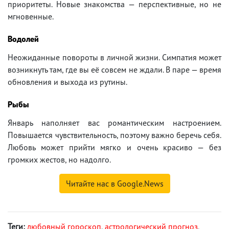
приоритеты. Новые знакомства — перспективные, но не
мгновенные.
Водолей
Неожиданные повороты в личной жизни. Симпатия может
возникнуть там, где вы её совсем не ждали. В паре — время
обновления и выхода из рутины.
Рыбы
Январь наполняет вас романтическим настроением.
Повышается чувствительность, поэтому важно беречь себя.
Любовь может прийти мягко и очень красиво — без
громких жестов, но надолго.
Читайте нас в Google.News
Теги:
любовный гороскоп
,
астрологический прогноз
,