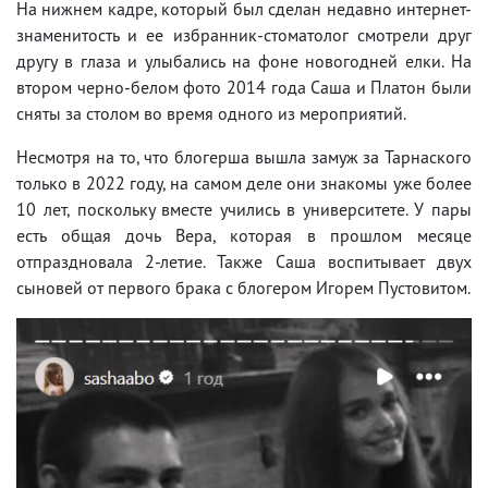
На нижнем кадре, который был сделан недавно интернет-
знаменитость и ее избранник-стоматолог смотрели друг
другу в глаза и улыбались на фоне новогодней елки. На
втором черно-белом фото 2014 года Саша и Платон были
сняты за столом во время одного из мероприятий.
Несмотря на то, что блогерша вышла замуж за Тарнаского
только в 2022 году, на самом деле они знакомы уже более
10 лет, поскольку вместе учились в университете. У пары
есть общая дочь Вера, которая в прошлом месяце
отпраздновала 2-летие. Также Саша воспитывает двух
сыновей от первого брака с блогером Игорем Пустовитом.