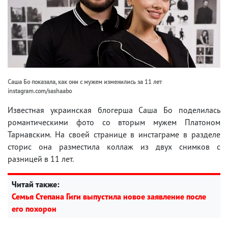
Саша Бо показала, как они с мужем изменились за 11 лет
instagram.com/sashaabo
Известная украинская блогерша Саша Бо поделилась
романтическими фото со вторым мужем Платоном
Тарнавским. На своей странице в инстаграме в разделе
сторис она разместила коллаж из двух снимков с
разницей в 11 лет.
Читай также:
Семья Степана Гиги выпустила новое заявление после
его похорон