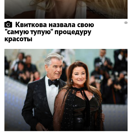
Квиткова назвала свою
"самую тупую" процедуру
красоты