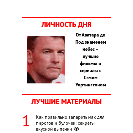
ЛИЧНОСТЬ ДНЯ
От Аватара до
Под знаменем
небес –
лучшие
фильмы и
сериалы с
Сэмом
Уортингтоном
ЛУЧШИЕ МАТЕРИАЛЫ
Как правильно запарить мак для
пирогов и булочек: секреты
вкусной выпечки