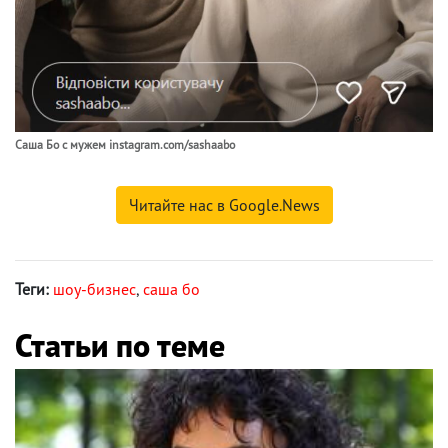
Саша Бо с мужем instagram.com/sashaabo
Читайте нас в Google.News
Теги:
шоу-бизнес
,
саша бо
Статьи по теме