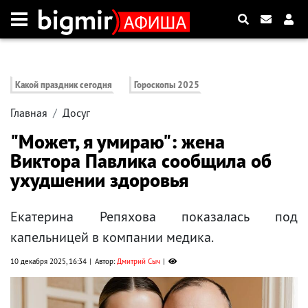
Какой праздник сегодня
Гороскопы 2025
Главная
Досуг
"Может, я умираю": жена
Виктора Павлика сообщила об
ухудшении здоровья
Екатерина Репяхова показалась под
капельницей в компании медика.
10 декабря 2025, 16:34
Автор:
Дмитрий Сыч