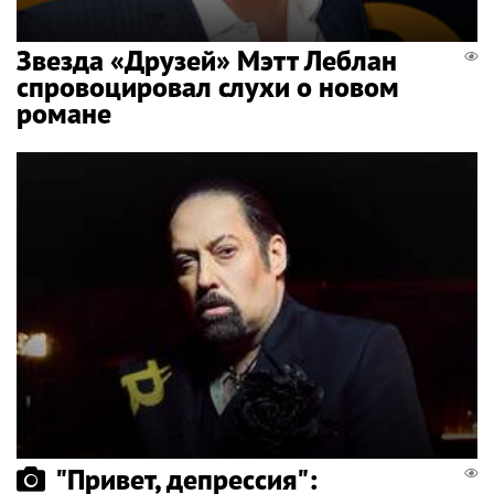
Звезда «Друзей» Мэтт Леблан
спровоцировал слухи о новом
романе
"Привет, депрессия":