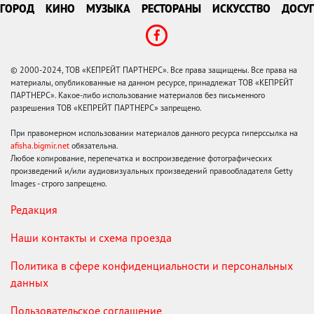
ГОРОД
КИНО
МУЗЫКА
РЕСТОРАНЫ
ИСКУССТВО
ДОСУГ
© 2000-2024, ТОВ «КЕПРЕЙТ ПАРТНЕРС». Все права защищены. Все права на
материалы, опубликованные на данном ресурсе, принадлежат ТОВ «КЕПРЕЙТ
ПАРТНЕРС». Какое-либо использование материалов без письменного
разрешения ТОВ «КЕПРЕЙТ ПАРТНЕРС» запрещено.
При правомерном использовании материалов данного ресурса гиперссылка на
afisha.bigmir.net
обязательна.
Любое копирование, перепечатка и воспроизведение фотографических
произведений и/или аудиовизуальных произведений правообладателя Getty
Images - строго запрещено.
Редакция
Наши контакты и схема проезда
Политика в сфере конфиденциальности и персональных
данных
Пользовательское соглашение