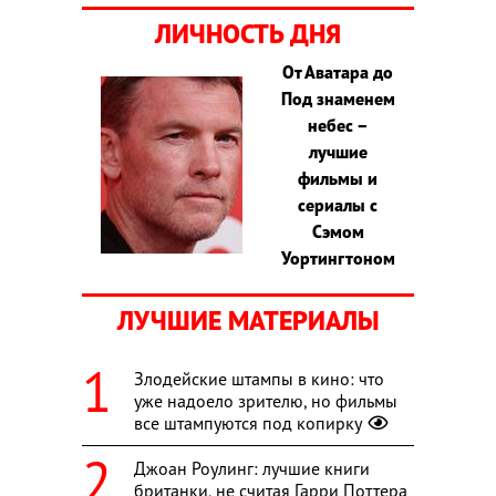
ЛИЧНОСТЬ ДНЯ
От Аватара до
Под знаменем
небес –
лучшие
фильмы и
сериалы с
Сэмом
Уортингтоном
ЛУЧШИЕ МАТЕРИАЛЫ
Злодейские штампы в кино: что
уже надоело зрителю, но фильмы
все штампуются под копирку
Джоан Роулинг: лучшие книги
британки, не считая Гарри Поттера