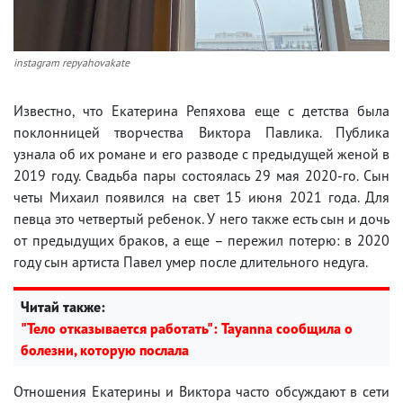
instagram repyahovakate
Известно, что Екатерина Репяхова еще с детства была
поклонницей творчества Виктора Павлика. Публика
узнала об их романе и его разводе с предыдущей женой в
2019 году. Свадьба пары состоялась 29 мая 2020-го. Сын
четы Михаил появился на свет 15 июня 2021 года. Для
певца это четвертый ребенок. У него также есть сын и дочь
от предыдущих браков, а еще – пережил потерю: в 2020
году сын артиста Павел умер после длительного недуга.
Читай также:
"Тело отказывается работать": Tayanna сообщила о
болезни, которую послала
Отношения Екатерины и Виктора часто обсуждают в сети