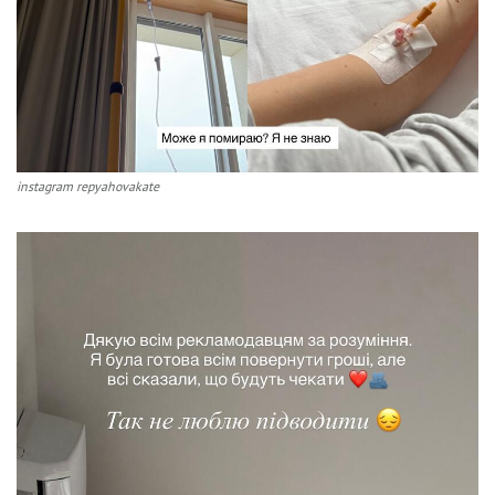
instagram repyahovakate