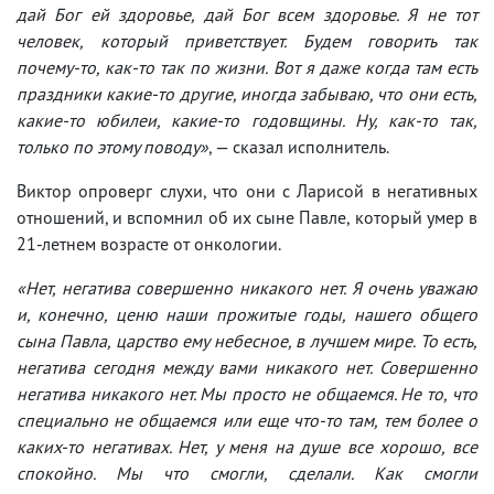
дай Бог ей здоровье, дай Бог всем здоровье. Я не тот
человек, который приветствует. Будем говорить так
почему-то, как-то так по жизни. Вот я даже когда там есть
праздники какие-то другие, иногда забываю, что они есть,
какие-то юбилеи, какие-то годовщины. Ну, как-то так,
только по этому поводу»
, — сказал исполнитель.
Виктор опроверг слухи, что они с Ларисой в негативных
отношений, и вспомнил об их сыне Павле, который умер в
21-летнем возрасте от онкологии.
«Нет, негатива совершенно никакого нет. Я очень уважаю
и, конечно, ценю наши прожитые годы, нашего общего
сына Павла, царство ему небесное, в лучшем мире. То есть,
негатива сегодня между вами никакого нет. Совершенно
негатива никакого нет. Мы просто не общаемся. Не то, что
специально не общаемся или еще что-то там, тем более о
каких-то негативах. Нет, у меня на душе все хорошо, все
спокойно. Мы что смогли, сделали. Как смогли