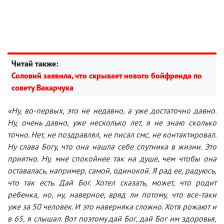
Читай также:
Соловий заявила, что скрывает нового бойфренда по
совету Вакарчука
«Ну, во-первых, это не недавно, а уже достаточно давно.
Ну, очень давно, уже несколько лет, я не знаю сколько
точно. Нет, не поздравлял, не писал смс, не контактировал.
Ну слава Богу, что она нашла себе спутника в жизни. Это
приятно. Ну, мне спокойнее так на душе, чем чтобы она
оставалась, например, самой, одинокой. Я рад ее, радуюсь,
что так есть. Дай Бог. Хотел сказать, может, что родит
ребенка, но, ну, наверное, вряд ли потому, что все-таки
уже за 50 человек. И это наверняка сложно. Хотя рожают и
в 65, я слышал. Вот поэтому дай Бог, дай Бог им здоровья,