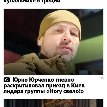
купальнике в Греции
Юрко Юрченко гневно
раскритиковал приезд в Киев
лидера группы «Ногу свело!»