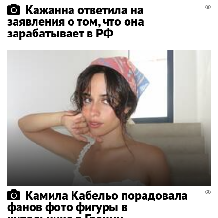
Кажанна ответила на
заявления о том, что она
зарабатывает в РФ
Камила Кабельо порадовала
фанов фото фигуры в