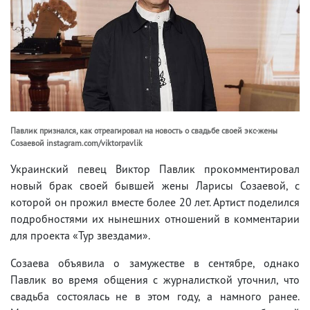
Павлик признался, как отреагировал на новость о свадьбе своей экс-жены
Созаевой instagram.com/viktorpavlik
Украинский певец Виктор Павлик прокомментировал
новый брак своей бывшей жены Ларисы Созаевой, с
которой он прожил вместе более 20 лет. Артист поделился
подробностями их нынешних отношений в комментарии
для проекта «Тур звездами».
Созаева объявила о замужестве в сентябре, однако
Павлик во время общения с журналисткой уточнил, что
свадьба состоялась не в этом году, а намного ранее.