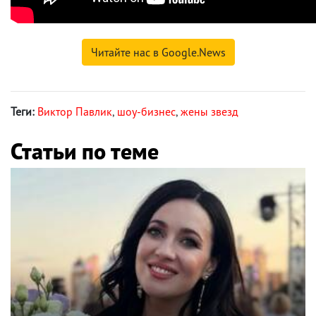
Читайте нас в Google.News
Теги:
Виктор Павлик
,
шоу-бизнес
,
жены звезд
Статьи по теме