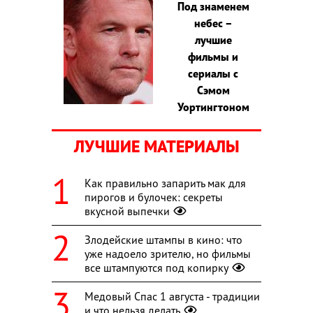
Под знаменем
небес –
лучшие
фильмы и
сериалы с
Сэмом
Уортингтоном
ЛУЧШИЕ МАТЕРИАЛЫ
Как правильно запарить мак для
пирогов и булочек: секреты
вкусной выпечки
Злодейские штампы в кино: что
уже надоело зрителю, но фильмы
все штампуются под копирку
Медовый Спас 1 августа - традиции
и что нельзя делать