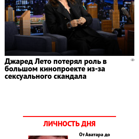
Джаред Лето потерял роль в
большом кинопроекте из-за
сексуального скандала
ЛИЧНОСТЬ ДНЯ
От Аватара до