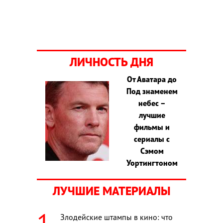
ЛИЧНОСТЬ ДНЯ
От Аватара до
Под знаменем
небес –
лучшие
фильмы и
сериалы с
Сэмом
Уортингтоном
ЛУЧШИЕ МАТЕРИАЛЫ
Злодейские штампы в кино: что