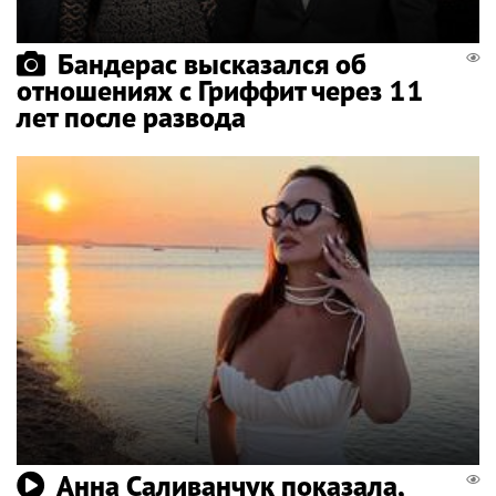
Бандерас высказался об
отношениях с Гриффит через 11
лет после развода
Анна Саливанчук показала,