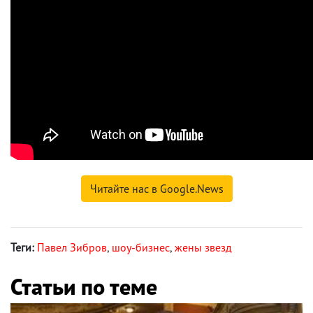
Читайте нас в Google.News
Теги:
Павел Зибров
,
шоу-бизнес
,
жены звезд
Статьи по теме