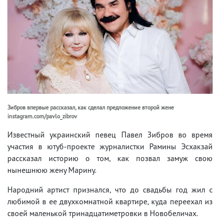
Зибров впервые рассказал, как сделал предложение второй жене
instagram.com/pavlo_zibrov
Известный украинский певец Павел Зибров во время
участия в ютуб-проекте журналистки Рамины Эсхакзай
рассказал историю о том, как позвал замуж свою
нынешнюю жену Марину.
Народний артист признался, что до свадьбы год жил с
любимой в ее двухкомнатной квартире, куда переехал из
своей маленькой тринадцатиметровки в Новобеличах.