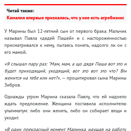
Читай также:
Камалия впервые призналась, что у нее есть агробизнес
У Марины был 12-летний сын от первого брака. Мальчик
называл Павла «дядей Пашей» и с настороженностью
присматривался к нему, пытаясь понять, надолго ли он с
его мамой.
«Я слышал пару раз: "Мам, мам, а що дядя Паша вот это и
будет приходящий, уходящий, вот это вот это что? Він
женится на тебе или нет?»
, — процитировал сына Марины
Зибров.
Однажды утром Марина сказала Павлу, что ей надоело
ждать предложение. Женщина поставила исполнителю
ультиматум: либо они женять, либо он собирает вещи и
уходит.
«В один прекрасный момент Маринка, идущая на работу,