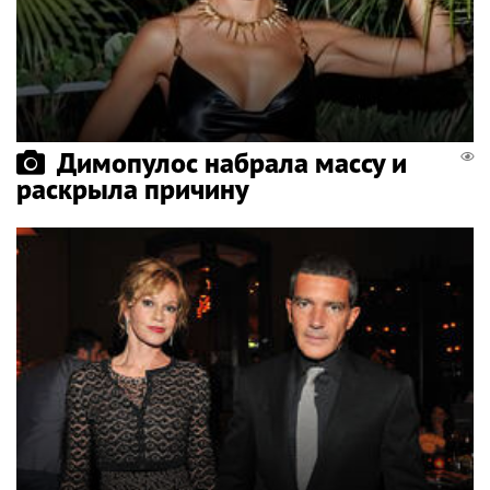
Димопулос набрала массу и
раскрыла причину