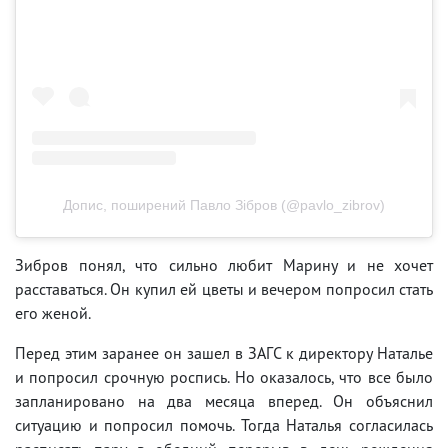
Допис, поширений Павло Зібров (@pavlo_zibrov)
Зибров понял, что сильно любит Марину и не хочет
расставаться. Он купил ей цветы и вечером попросил стать
его женой.
Перед этим заранее он зашел в ЗАГС к директору Наталье
и попросил срочную роспись. Но оказалось, что все было
запланировано на два месяца вперед. Он объяснил
ситуацию и попросил помочь. Тогда Наталья согласилась