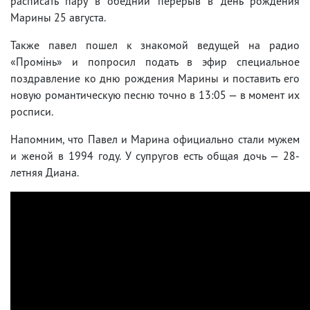
расписать пару в обедний перерыв в день рождения
Марины 25 августа.
Также павел пошел к знакомой ведущей на радио
«Промінь» и попросил подать в эфир специальное
поздравление ко дню рождения Марины и поставить его
новую романтическую песню точно в 13:05 — в момент их
росписи.
Напомним, что Павел и Марина официально стали мужем
и женой в 1994 году. У супругов есть общая дочь — 28-
летняя Диана.