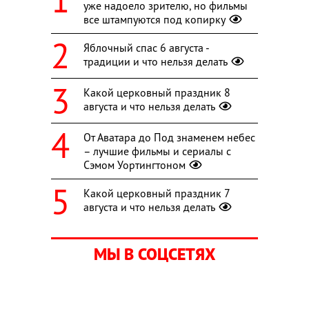
уже надоело зрителю, но фильмы
все штампуются под копирку
Яблочный спас 6 августа -
традиции и что нельзя делать
Какой церковный праздник 8
августа и что нельзя делать
От Аватара до Под знаменем небес
– лучшие фильмы и сериалы с
Сэмом Уортингтоном
Какой церковный праздник 7
августа и что нельзя делать
МЫ В СОЦСЕТЯХ