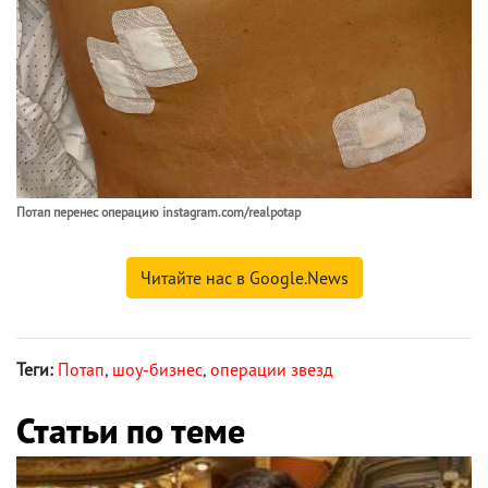
Потап перенес операцию instagram.com/realpotap
Читайте нас в Google.News
Теги:
Потап
,
шоу-бизнес
,
операции звезд
Статьи по теме