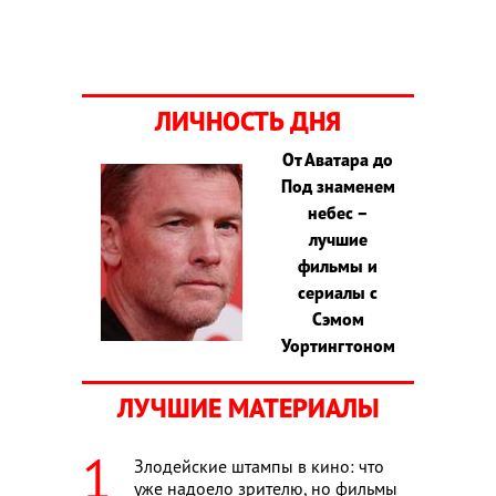
ЛИЧНОСТЬ ДНЯ
От Аватара до
Под знаменем
небес –
лучшие
фильмы и
сериалы с
Сэмом
Уортингтоном
ЛУЧШИЕ МАТЕРИАЛЫ
Злодейские штампы в кино: что
уже надоело зрителю, но фильмы