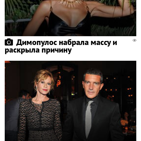
Димопулос набрала массу и
раскрыла причину