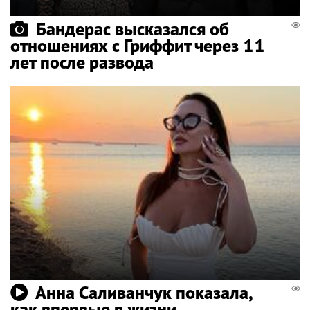
Бандерас высказался об
отношениях с Гриффит через 11
лет после развода
Анна Саливанчук показала,
как впервые в жизни