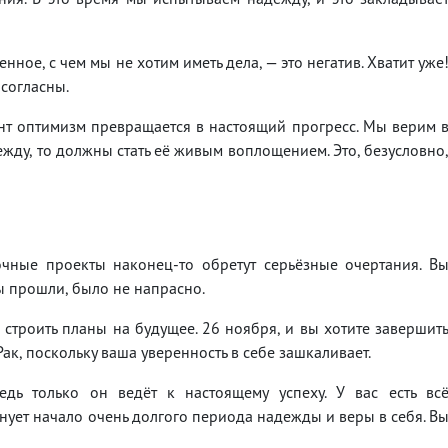
нное, с чем мы не хотим иметь дела, — это негатив. Хватит уже
 согласны.
нт оптимизм превращается в настоящий прогресс. Мы верим 
ежду, то должны стать её живым воплощением. Это, безусловно
чные проекты наконец-то обретут серьёзные очертания. В
вы прошли, было не напрасно.
 строить планы на будущее. 26 ноября, и вы хотите завершит
Рак, поскольку ваша уверенность в себе зашкаливает.
дь только он ведёт к настоящему успеху. У вас есть вс
енует начало очень долгого периода надежды и веры в себя. В