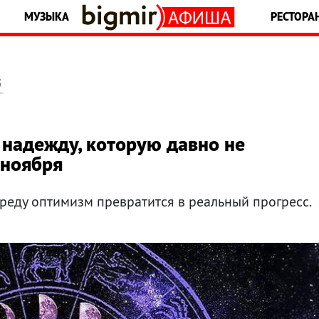
МУЗЫКА
РЕСТОРА
5
 надежду, которую давно не
 ноября
среду оптимизм превратится в реальный прогресс.