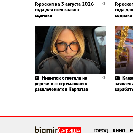
Гороскоп на 3 августа 2026
Гороско
года для всех знаков
года для
зодиака
зодиака
Никитюк ответила на
Кажа
упреки в экстремальных
заявлени
развлечениях в Карпатах
зарабат
ГОРОД
КИНО