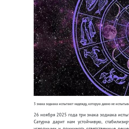
3 знака зодиака испытают надежду, которую давно не испытыва
26 ноября 2025 года три знака зодиака испы
Сатурна дарит нам устойчивую, стабилизи
усердными и принимать ответственные решен