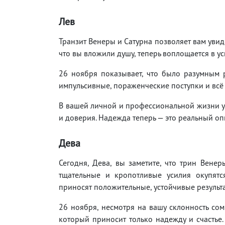
Лев
Транзит Венеры и Сатурна позволяет вам увид
что вы вложили душу, теперь воплощается в усп
26 ноября показывает, что было разумным 
импульсивные, пораженческие поступки и всё б
В вашей личной и профессиональной жизни ул
и доверия. Надежда теперь — это реальный оп
Дева
Сегодня, Дева, вы заметите, что трин Венер
тщательные и кропотливые усилия окупятс
приносят положительные, устойчивые результат
26 ноября, несмотря на вашу склонность сом
который приносит только надежду и счастье.