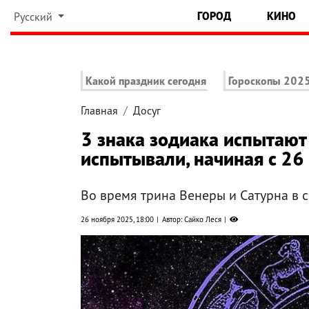
ГОРОД
КИНО
Русский
Какой праздник сегодня
Гороскопы 202
Главная
Досуг
3 знака зодиака испытают
испытывали, начиная с 26
Во время трина Венеры и Сатурна в 
26 ноября 2025, 18:00
Автор: Сайко Леся