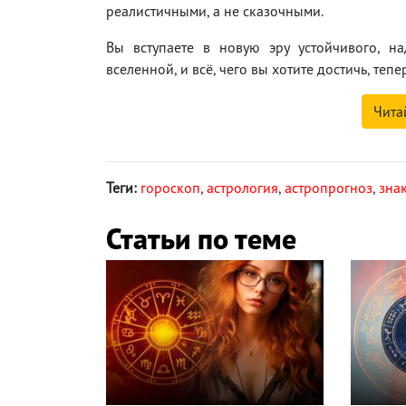
реалистичными, а не сказочными.
Вы вступаете в новую эру устойчивого, н
вселенной, и всё, чего вы хотите достичь, тепе
Чита
Теги:
гороскоп
,
астрология
,
астропрогноз
,
зна
Статьи по теме