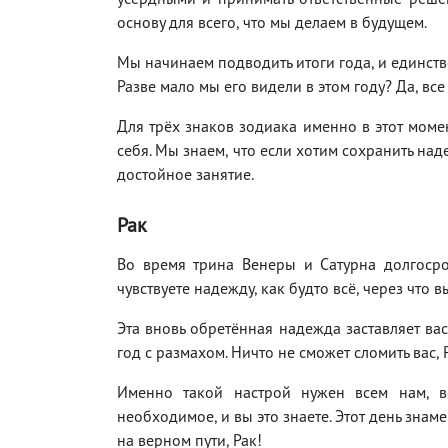
основу для всего, что мы делаем в будущем.
Мы начинаем подводить итоги года, и единстве
Разве мало мы его видели в этом году? Да, все
Для трёх знаков зодиака именно в этот моме
себя. Мы знаем, что если хотим сохранить над
достойное занятие.
Рак
Во время трина Венеры и Сатурна долгосро
чувствуете надежду, как будто всё, через что 
Эта вновь обретённая надежда заставляет вас
год с размахом. Ничто не сможет сломить вас, 
Именно такой настрой нужен всем нам, ве
необходимое, и вы это знаете. Этот день знам
на верном пути, Рак!