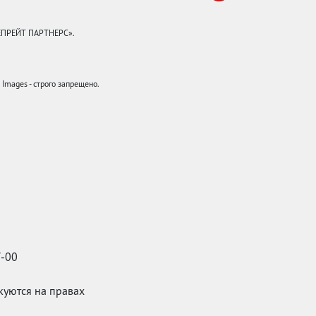
КЕПРЕЙТ ПАРТНЕРС».
mages - строго запрещено.
7-00
икуются на правах