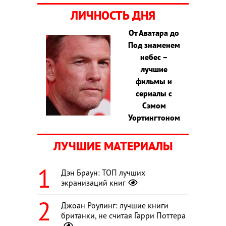
ЛИЧНОСТЬ ДНЯ
От Аватара до
Под знаменем
небес –
лучшие
фильмы и
сериалы с
Сэмом
Уортингтоном
ЛУЧШИЕ МАТЕРИАЛЫ
Дэн Браун: ТОП лучших
экранизаций книг
Джоан Роулинг: лучшие книги
британки, не считая Гарри Поттера