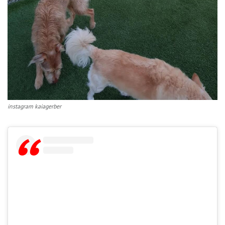
instagram kaiagerber