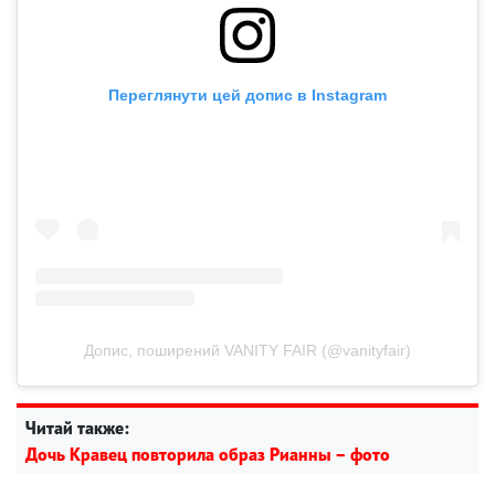
Переглянути цей допис в Instagram
Допис, поширений VANITY FAIR (@vanityfair)
Читай также:
Дочь Кравец повторила образ Рианны – фото