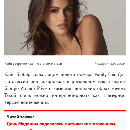
Кайя уверенно идет по стопам матери
instagram kaiagerber
Кайя Гербер стала лицом нового номера Vanity Fair. Для
фотосессии она позировала в роскошном макси платье
Giorgio Armani Prive с камнями, дополнив образ мечом.
Такой стиль можно интерпретировать как гламурную
версию воительницы.
Читай также:
Дочь Мадонны поделилась мистическим оголением,