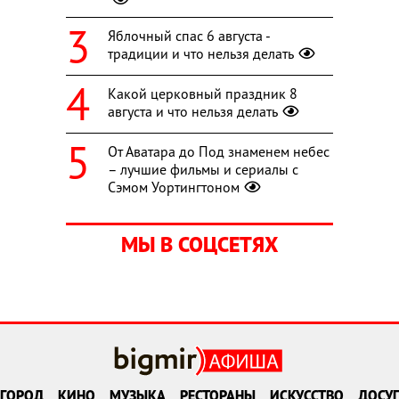
Яблочный спас 6 августа -
традиции и что нельзя делать
Какой церковный праздник 8
августа и что нельзя делать
От Аватара до Под знаменем небес
– лучшие фильмы и сериалы с
Сэмом Уортингтоном
МЫ В СОЦСЕТЯХ
ГОРОД
КИНО
МУЗЫКА
РЕСТОРАНЫ
ИСКУССТВО
ДОСУГ