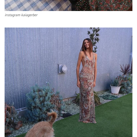
instagram kaiagerber