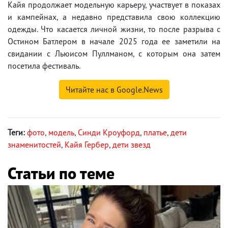
Кайя продолжает модельную карьеру, участвует в показах
и кампейнах, а недавно представила свою коллекцию
одежды. Что касается личной жизни, то после разрыва с
Остином Батлером в начале 2025 года ее заметили на
свидании с Льюисом Пуллманом, с которым она затем
посетила фестиваль.
Читайте нас в Google.News
Теги:
фото
,
модель
,
Синди Кроуфорд
,
платье
,
дети
знаменитостей
,
Кайя Гербер
,
дети звезд
Статьи по теме