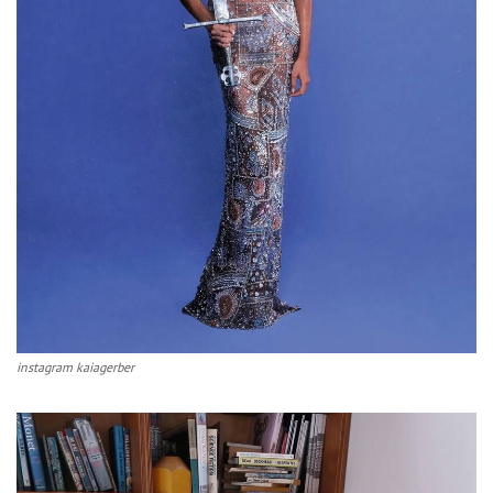
instagram kaiagerber