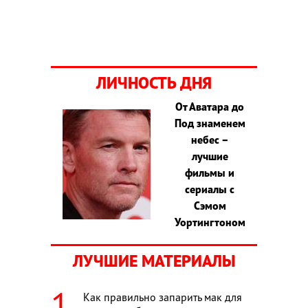
ЛИЧНОСТЬ ДНЯ
От Аватара до
Под знаменем
небес –
лучшие
фильмы и
сериалы с
Сэмом
Уортингтоном
ЛУЧШИЕ МАТЕРИАЛЫ
Как правильно запарить мак для