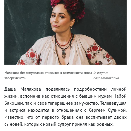
Малахова без энтузиазма относится к возможности снова
instagram
забеременеть
dashamalakhova
Даша Малахова поделилась подробностями личной
жизни, вспомнив как отношения с бывшим мужем Чабой
Бакошем, так и свое теперешнее замужество. Телеведущая
и актриса находится в отношениях с Сергеем Сулимой.
Известно, что от первого брака она воспитывает двоих
сыновей, которых новый супруг принял как родных.