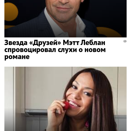
Звезда «Друзей» Мэтт Леблан
спровоцировал слухи о новом
романе