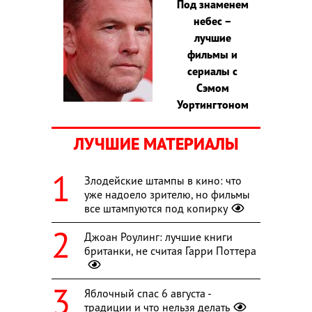
Под знаменем
небес –
лучшие
фильмы и
сериалы с
Сэмом
Уортингтоном
ЛУЧШИЕ МАТЕРИАЛЫ
Злодейские штампы в кино: что
уже надоело зрителю, но фильмы
все штампуются под копирку
Джоан Роулинг: лучшие книги
британки, не считая Гарри Поттера
Яблочный спас 6 августа -
традиции и что нельзя делать