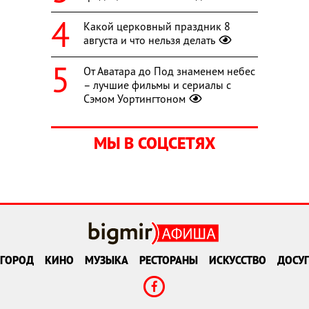
Какой церковный праздник 8
августа и что нельзя делать
От Аватара до Под знаменем небес
– лучшие фильмы и сериалы с
Сэмом Уортингтоном
МЫ В СОЦСЕТЯХ
ГОРОД
КИНО
МУЗЫКА
РЕСТОРАНЫ
ИСКУССТВО
ДОСУГ