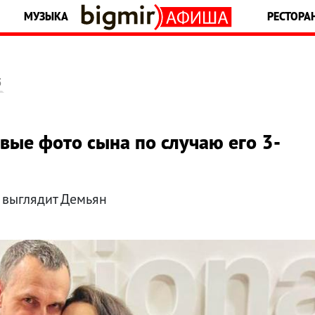
МУЗЫКА
РЕСТОРА
5
вые фото сына по случаю его 3-
с выглядит Демьян