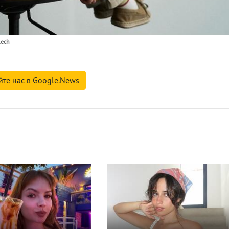
lech
йте нас в Google.News