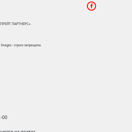
КЕПРЕЙТ ПАРТНЕРС».
mages - строго запрещено.
7-00
икуются на правах