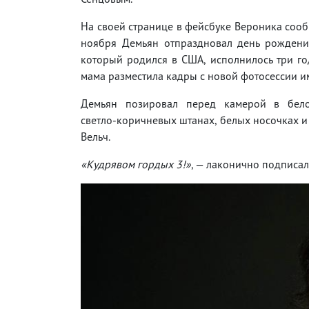
На своей странице в фейсбуке Вероника сооб
ноября Демьян отпраздновал день рождения
который родился в США, исполнилось три го
мама разместила кадры с новой фотосессии и
Демьян позировал перед камерой в бело
светло-коричневых штанах, белых носочках и
Вельч.
«Кудрявом гордых 3!»
, — лаконично подписал