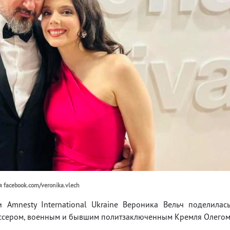
 facebook.com/veronika.vlech
 Amnesty International Ukraine Вероника Вельч поделилас
иссером, военным и бывшим политзаключенным Кремля Олего