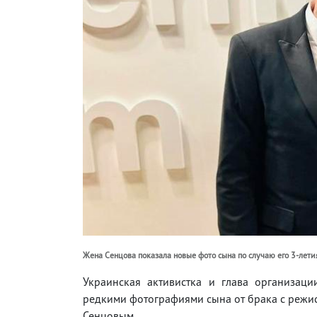
Жена Сенцова показала новые фото сына по случаю его 3-летия
Украинская активистка и глава организации
редкими фотографиями сына от брака с реж
Сенцовым.