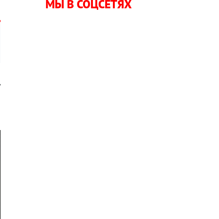
МЫ В СОЦСЕТЯХ
у