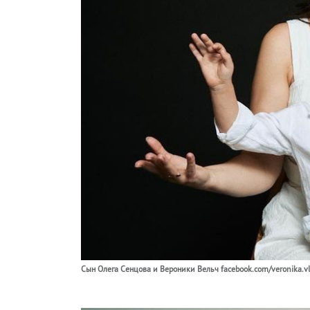
Cын Олега Сенцова и Вероники Вельч facebook.com/veronika.v