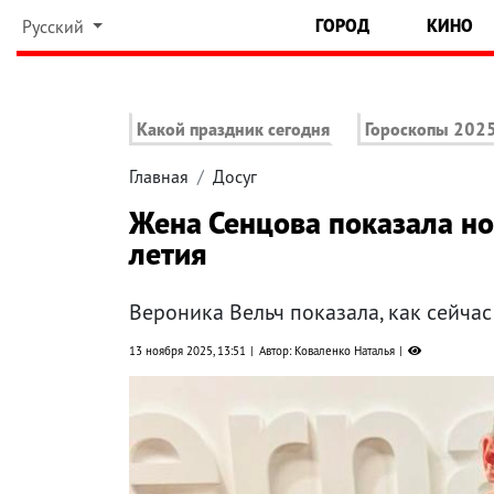
ГОРОД
КИНО
Русский
Какой праздник сегодня
Гороскопы 202
Главная
Досуг
Жена Сенцова показала но
летия
Вероника Вельч показала, как сейча
13 ноября 2025, 13:51
Автор: Коваленко Наталья