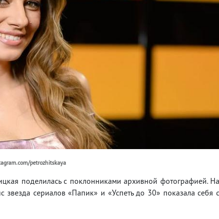
tagram.com/petrozhitskaya
ицкая поделилась с поклонниками архивной фотографией. Н
ис звезда сериалов «Папик» и «Успеть до 30» показала себя 