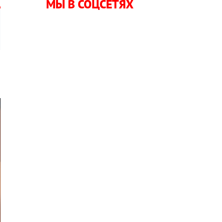
МЫ В СОЦСЕТЯХ
а