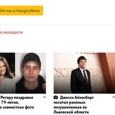
йте нас в Google.News
 в молодости
 Ротару поздравил
Джесси Айзенберг
 79-летие,
посетил раненых
в совместное фото
пограничников во
Львовской области