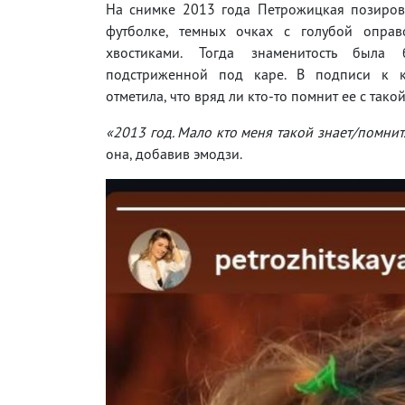
На снимке 2013 года Петрожицкая позиров
футболке, темных очках с голубой опра
хвостиками. Тогда знаменитость была б
подстриженной под каре. В подписи к к
отметила, что вряд ли кто-то помнит ее с тако
«2013 год. Мало кто меня такой знает/помнит.
она, добавив эмодзи.