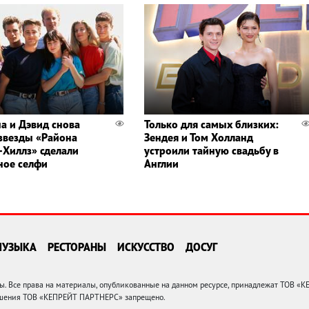
а и Дэвид снова
Только для самых близких:
 звезды «Района
Зендея и Том Холланд
-Хиллз» сделали
устроили тайную свадьбу в
ное селфи
Англии
МУЗЫКА
РЕСТОРАНЫ
ИСКУССТВО
ДОСУГ
 Все права на материалы, опубликованные на данном ресурсе, принадлежат ТОВ «
решения ТОВ «КЕПРЕЙТ ПАРТНЕРС» запрещено.