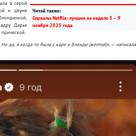
ала в серой
вой и двумя
Читай также:
лондинкой,
Сериалы Netflix: лучшие на неделе 3 – 9
адру Дарья
ноября 2025 года
й прической.
 Но да, я когда-то была с каре и блонди (желтой)»
, — написал