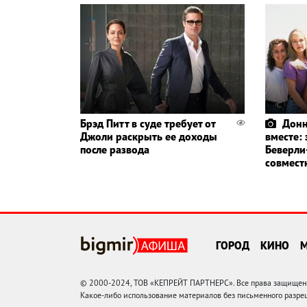
Брэд Питт в суде требует от
Донн
Джоли раскрыть ее доходы
вместе:
после развода
Беверли
совмест
ГОРОД
КИНО
© 2000-2024, ТОВ «КЕПРЕЙТ ПАРТНЕРС». Все права защищены.
Какое-либо использование материалов без письменного раз