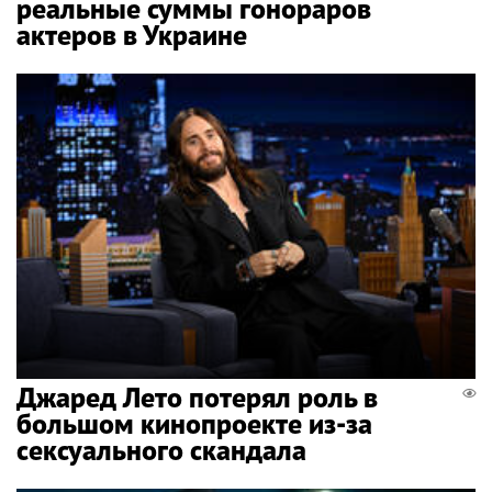
реальные суммы гонораров
актеров в Украине
Джаред Лето потерял роль в
большом кинопроекте из-за
сексуального скандала