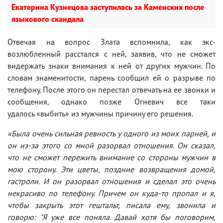
Екатерина Кузнецова заступилась за Каменских после
языкового скандала
Отвечая на вопрос Злата вспомнила, как экс-
возлюбленный расстался с ней, заявив, что не сможет
видержать знаки внимания к ней от других мужчин. По
словам знаменитости, парень сообщил ей о разрыве по
телефону. После этого он перестал отвечать на ее звонки и
сообщения, однако позже Огневич все таки
удалось «выбить» из мужчины причину его решения.
«Была очень сильная ревность у одного из моих парней, и
он из-за этого со мной разорвал отношения. Он сказал,
что не сможет пережить внимание со стороны мужчин в
мою сторону. Эти цветы, поздние возвращения домой,
гастроли. И он разорвал отношения и сделал это очень
некрасиво по телефону. Причем он куда-то пропал и я,
чтобы закрыть этот гештальт, писала ему, звонила и
говорю: "Я уже все поняла. Давай хотя бы поговорим,