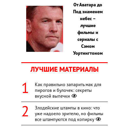
От Аватара до
Под знаменем
небес –
лучшие
фильмы и
сериалы с
Сэмом
Уортингтоном
ЛУЧШИЕ МАТЕРИАЛЫ
Как правильно запарить мак для
пирогов и булочек: секреты
вкусной выпечки
Злодейские штампы в кино: что
уже надоело зрителю, но фильмы
все штампуются под копирку