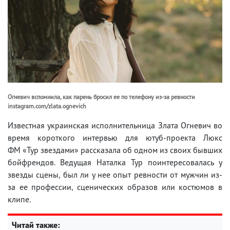
Огневич вспомнила, как парень бросил ее по телефону из-за ревности
instagram.com/zlata.ognevich
Известная украинская исполнительница Злата Огневич во
время короткого интервью для ютуб-проекта Люкс
ФМ «Тур звездами» рассказала об одном из своих бывших
бойфрендов. Ведущая Наталка Тур поинтересовалась у
звезды сцены, был ли у нее опыт ревности от мужчин из-
за ее профессии, сценических образов или костюмов в
клипе.
Читай также: