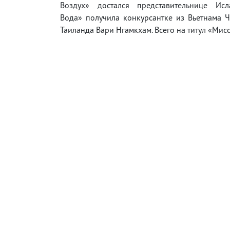
Воздух» достался представительнице И
Вода» получила конкурсантке из Вьетнама Ч
Таиланда Вари Нгамкхам. Всего на титул «Мис