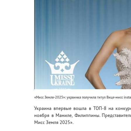
«Мисс Земля-2025»: украинка получила титул Вице-мисс instag
Украина впервые вошла в ТОП-8 на конкурс
ноября в Маниле, Филиппины. Представител
Мисс Земля 2025».