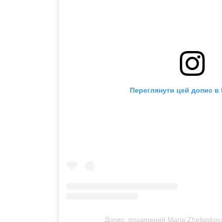
Переглянути цей допис в 
Допис, поширений Maria Zheliaskova