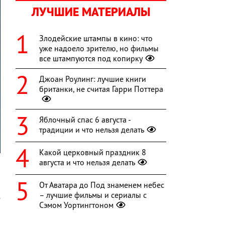
ЛУЧШИЕ МАТЕРИАЛЫ
Злодейские штампы в кино: что
уже надоело зрителю, но фильмы
все штампуются под копирку
Джоан Роулинг: лучшие книги
британки, не считая Гарри Поттера
Яблочный спас 6 августа -
традиции и что нельзя делать
Какой церковный праздник 8
августа и что нельзя делать
От Аватара до Под знаменем небес
5
– лучшие фильмы и сериалы с
е
Сэмом Уортингтоном