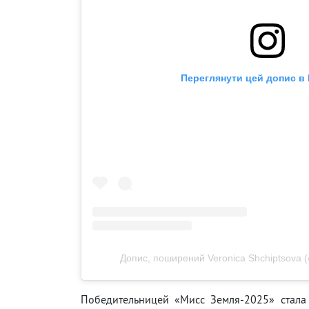
Переглянути цей допис в 
Допис, поширений Veronica Shchiptsova (
Победительницей «Мисс Земля-2025» стала