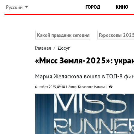
ГОРОД
КИНО
Русский
Какой праздник сегодня
Гороскопы 202
Главная
Досуг
«Мисс Земля-2025»: украи
Мария Желяскова вошла в ТОП-8 фи
6 ноября 2025, 09:40
Автор: Коваленко Наталья