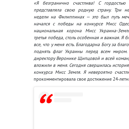
«Я безгранично счастлива! С гордостью
представляла свою родную страну. Три н
недели на Филиппинах — это был путь меч
начался с победы на конкурсе Мисс Одес
национальная корона Мисс Украина-Земл
третья победа, столь особенная и важная. Я б
все, что у меня есть. Благодарна Богу за благ
поднять флаг Украины перед всем миром. 
директору Веронике Щипцовой и всей команд
вложили в меня. Сегодня свершилась история
конкурса Мисс Земля. Я невероятно счастл
прокомментировала свое достижение 24-летня