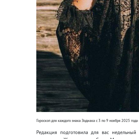
Гороскоп для каждого знака Зодиака с 3 по 9 ноября 2025 год
Редакция подготовила для вас недельный 