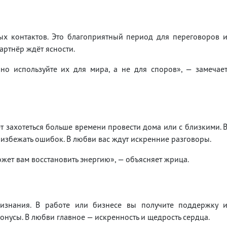
х контактов. Это благоприятный период для переговоров 
артнёр ждёт ясности.
но используйте их для мира, а не для споров», — замечае
 захотеться больше времени провести дома или с близкими. 
 избежать ошибок. В любви вас ждут искренние разговоры.
жет вам восстановить энергию», — объясняет жрица.
изнания. В работе или бизнесе вы получите поддержку 
нусы. В любви главное — искренность и щедрость сердца.