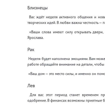
Близнецы
Вас ждёт неделя активного общения и новы
творческих идей. В любви важна честность — п
«Ваши слова имеют силу открывать двери, 
Ярослава.
Рак
Неделя будет наполнена эмоциями. Вам может
работе обращайте внимание на детали, чтобы
«Ваш дом — это место силы, и именно он помо
Лев
Для вас этот период станет временем пр
одобрение. В финансах возможны приятные бо