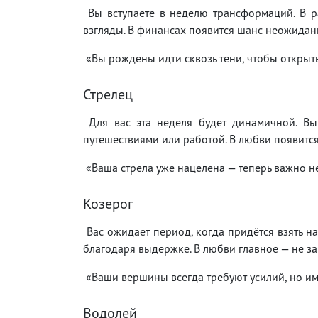
Вы вступаете в неделю трансформаций. В 
взгляды. В финансах появится шанс неожидан
«Вы рождены идти сквозь тени, чтобы открыть 
Стрелец
Для вас эта неделя будет динамичной. Вы
путешествиями или работой. В любви появится 
«Ваша стрела уже нацелена — теперь важно не
Козерог
Вас ожидает период, когда придётся взять на 
благодаря выдержке. В любви главное — не за
«Ваши вершины всегда требуют усилий, но им
Водолей