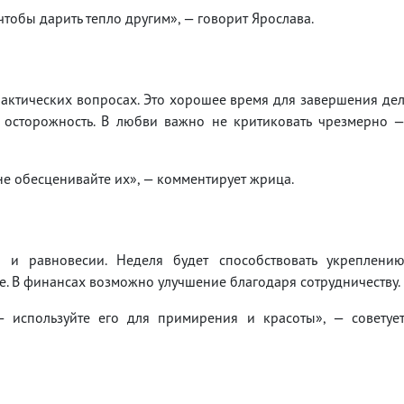
чтобы дарить тепло другим», — говорит Ярослава.
актических вопросах. Это хорошее время для завершения де
 осторожность. В любви важно не критиковать чрезмерно 
е обесценивайте их», — комментирует жрица.
 и равновесии. Неделя будет способствовать укреплени
. В финансах возможно улучшение благодаря сотрудничеству.
используйте его для примирения и красоты», — советуе