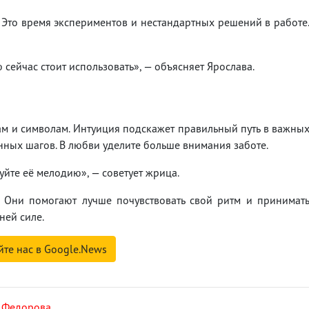
Это время экспериментов и нестандартных решений в работе
сейчас стоит использовать», — объясняет Ярослава.
м и символам. Интуиция подскажет правильный путь в важны
нных шагов. В любви уделите больше внимания заботе.
йте её мелодию», — советует жрица.
. Они помогают лучше почувствовать свой ритм и принимат
ней силе.
йте нас в Google.News
 Федорова