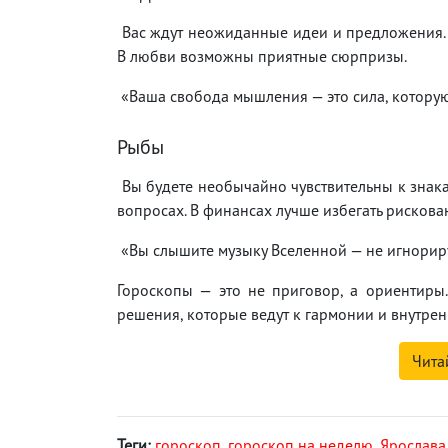
Вас ждут неожиданные идеи и предложения. 
В любви возможны приятные сюрпризы.
«Ваша свобода мышления — это сила, которую 
Рыбы
Вы будете необычайно чувствительны к знака
вопросах. В финансах лучше избегать рискова
«Вы слышите музыку Вселенной — не игнориру
Гороскопы — это не приговор, а ориентиры
решения, которые ведут к гармонии и внутрен
Чита
Теги:
гороскоп
,
гороскоп на неделю
,
Ярослава