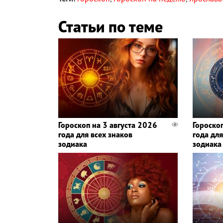
Статьи по теме
Гороскоп на 3 августа 2026
Гороско
года для всех знаков
года для
зодиака
зодиака