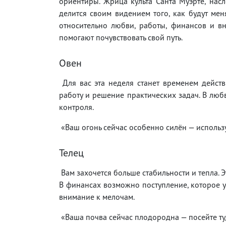
ориентиры. Жрица культа Санта Муэрте, нас
делится своим видением того, как будут мен
относительно любви, работы, финансов и вн
помогают почувствовать свой путь.
Овен
Для вас эта неделя станет временем действи
работу и решение практических задач. В люб
контроля.
«Ваш огонь сейчас особенно силён — используйт
Телец
Вам захочется больше стабильности и тепла. 
В финансах возможно поступление, которое у
внимание к мелочам.
«Ваша почва сейчас плодородна — посейте туд