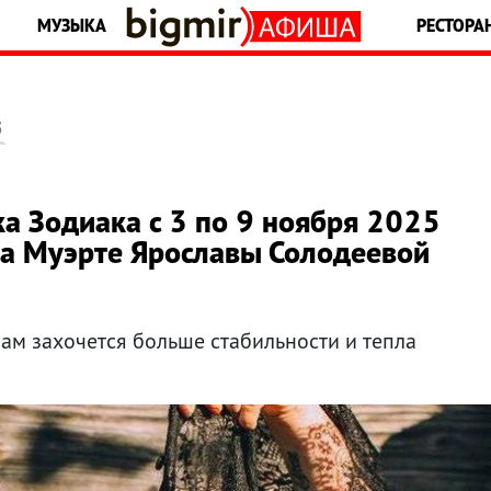
МУЗЫКА
РЕСТОРА
5
ка Зодиака с 3 по 9 ноября 2025
та Муэрте Ярославы Солодеевой
вам захочется больше стабильности и тепла