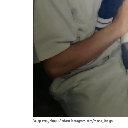
Умер отец Миши Лебиги instagram.com/misha_lebiga