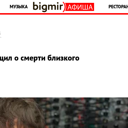
МУЗЫКА
РЕСТОРА
5
щил о смерти близкого