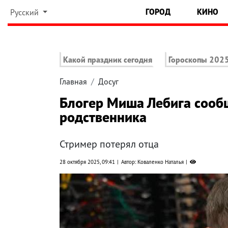
ГОРОД
КИНО
Русский
Какой праздник сегодня
Гороскопы 202
Главная
Досуг
Блогер Миша Лебига сооб
родственника
Стример потерял отца
28 октября 2025, 09:41
Автор: Коваленко Наталья