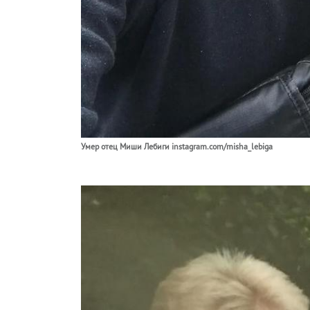
Умер отец Миши Лебиги instagram.com/misha_lebiga