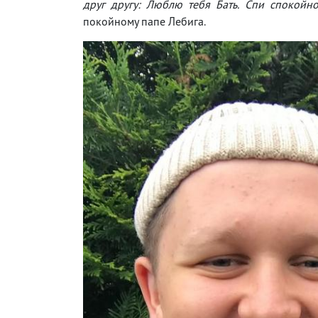
друг другу: Люблю тебя Бать. Спи спокойн
покойному папе Лебига.