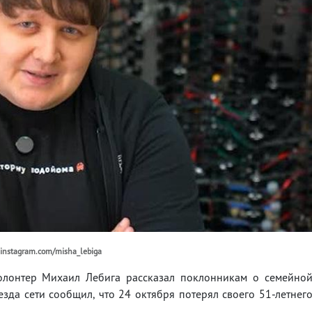
instagram.com/misha_lebiga
волонтер Михаил Лебига рассказал поклонникам о семейно
езда сети сообщил, что 24 октября потерял своего 51-летнег