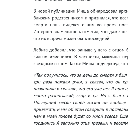
В новой публикации Миша обнародовал архи
близким родственником и признался, что всег
смерти папы виделся с ним во время поез
Интернет-знаменитость отметил, что даже не
что их встреча может быть последней.
Лебига добавил, что раньше у него с отцом
сильно изменился. В частности, мужчина п
звездным сыном. Также Миша подчеркнул, что г
«Так получилось, что за день до смерти я был
три раза пожали руки, я сказал, что он к
позвонили и сказали, что его уже нет. Я прост
много разногласий, ссор и т.д. Но я был с
Последний месяц своей жизни он вообще 
приезжать, и мы об этом говорили в последню
нем в моей голове будет со мной всегда. Еще 
гордились. Я запомню отца трезвым и веселы