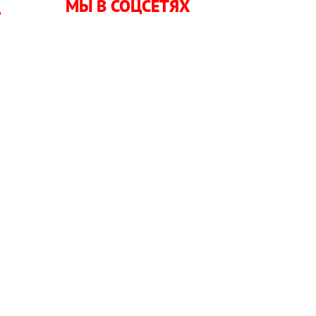
МЫ В СОЦСЕТЯХ
й