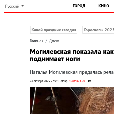
ГОРОД
КИНО
Русский
Какой праздник сегодня
Гороскопы 202
Главная
Досуг
Могилевская показала как
поднимает ноги
Наталья Могилевская предалась релак
24 октября 2025, 22:39
Автор:
Дмитрий Сыч