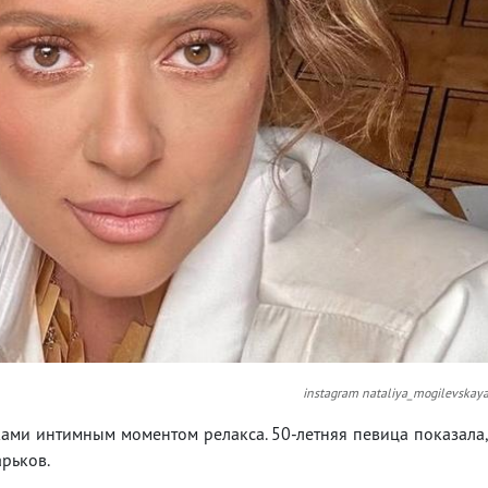
instagram nataliya_mogilevskay
ами интимным моментом релакса. 50-летняя певица показала
арьков.