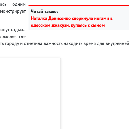
шись одним
монстрирует
Читай также:
Наталка Денисенко сверкнула ногами в
одесском джакузи, купаясь с сыном
минут отдыха
рькове, где
ть городу и отметила важность находить время для внутренне