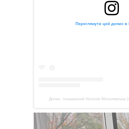
Переглянути цей допис в 
Допис, поширений Наталія Могилевська (