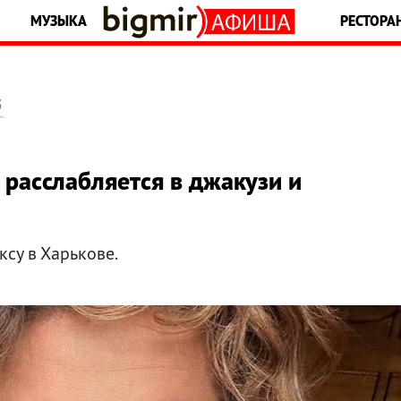
МУЗЫКА
РЕСТОРА
5
 расслабляется в джакузи и
су в Харькове.