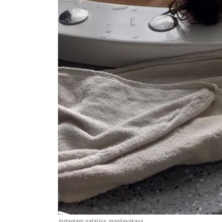
instagram nataliya_mogilevskaya