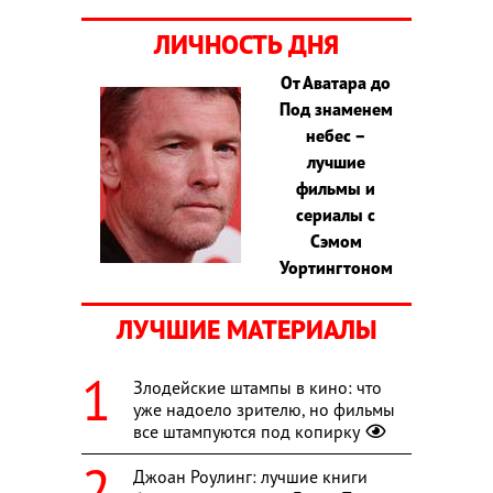
ЛИЧНОСТЬ ДНЯ
От Аватара до
Под знаменем
небес –
лучшие
фильмы и
сериалы с
Сэмом
Уортингтоном
ЛУЧШИЕ МАТЕРИАЛЫ
Злодейские штампы в кино: что
уже надоело зрителю, но фильмы
все штампуются под копирку
Джоан Роулинг: лучшие книги