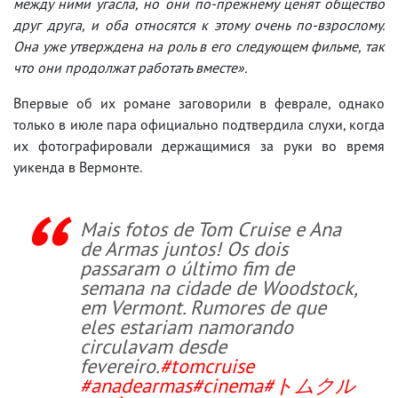
между ними угасла, но они по-прежнему ценят общество
друг друга, и оба относятся к этому очень по-взрослому.
Она уже утверждена на роль в его следующем фильме, так
что они продолжат работать вместе».
Впервые об их романе заговорили в феврале, однако
только в июле пара официально подтвердила слухи, когда
их фотографировали держащимися за руки во время
уикенда в Вермонте.
Mais fotos de Tom Cruise e Ana
de Armas juntos! Os dois
passaram o último fim de
semana na cidade de Woodstock,
em Vermont. Rumores de que
eles estariam namorando
circulavam desde
fevereiro.
#tomcruise
#anadearmas
#cinema
#トムクル