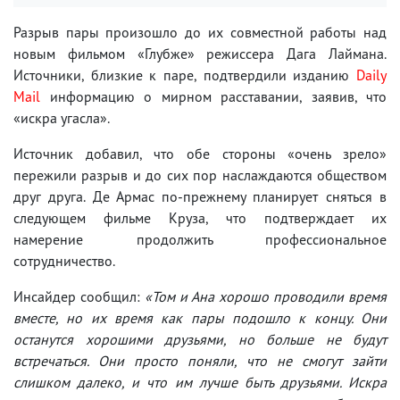
Разрыв пары произошло до их совместной работы над
новым фильмом «Глубже» режиссера Дага Лаймана.
Источники, близкие к паре, подтвердили изданию
Daily
Mail
информацию о мирном расставании, заявив, что
«искра угасла».
Источник добавил, что обе стороны «очень зрело»
пережили разрыв и до сих пор наслаждаются обществом
друг друга. Де Армас по-прежнему планирует сняться в
следующем фильме Круза, что подтверждает их
намерение продолжить профессиональное
сотрудничество.
Инсайдер сообщил:
«Том и Ана хорошо проводили время
вместе, но их время как пары подошло к концу. Они
останутся хорошими друзьями, но больше не будут
встречаться. Они просто поняли, что не смогут зайти
слишком далеко, и что им лучше быть друзьями. Искра