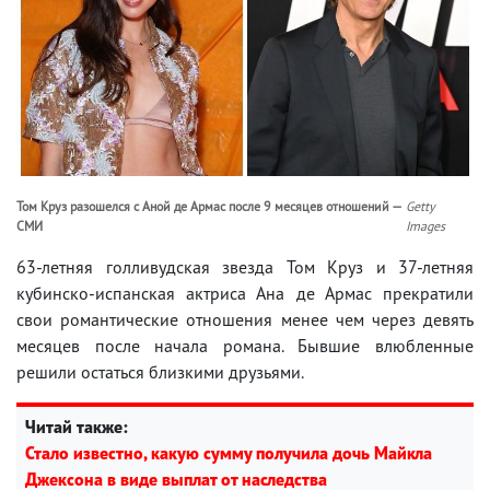
Том Круз разошелся с Аной де Армас после 9 месяцев отношений —
Getty
СМИ
Images
63-летняя голливудская звезда Том Круз и 37-летняя
кубинско-испанская актриса Ана де Армас прекратили
свои романтические отношения менее чем через девять
месяцев после начала романа. Бывшие влюбленные
решили остаться близкими друзьями.
Читай также:
Стало известно, какую сумму получила дочь Майкла
Джексона в виде выплат от наследства