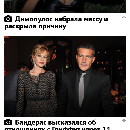
Димопулос набрала массу и
раскрыла причину
Бандерас высказался об
отношениях с Гриффит через 11