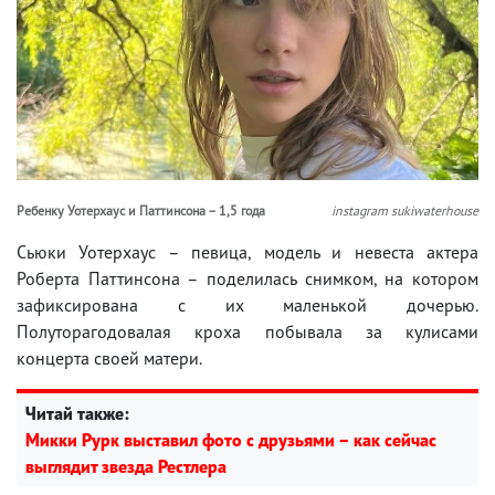
Ребенку Уотерхаус и Паттинсона – 1,5 года
instagram sukiwaterhouse
Сьюки Уотерхаус – певица, модель и невеста актера
Роберта Паттинсона – поделилась снимком, на котором
зафиксирована с их маленькой дочерью.
Полуторагодовалая кроха побывала за кулисами
концерта своей матери.
Читай также:
Микки Рурк выставил фото с друзьями – как сейчас
выглядит звезда Рестлера