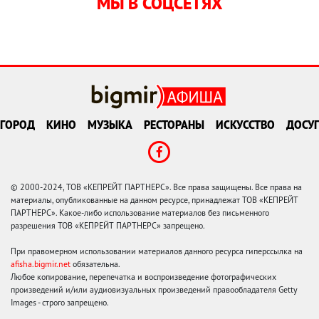
МЫ В СОЦСЕТЯХ
ГОРОД
КИНО
МУЗЫКА
РЕСТОРАНЫ
ИСКУССТВО
ДОСУГ
© 2000-2024, ТОВ «КЕПРЕЙТ ПАРТНЕРС». Все права защищены. Все права на
материалы, опубликованные на данном ресурсе, принадлежат ТОВ «КЕПРЕЙТ
ПАРТНЕРС». Какое-либо использование материалов без письменного
разрешения ТОВ «КЕПРЕЙТ ПАРТНЕРС» запрещено.
При правомерном использовании материалов данного ресурса гиперссылка на
afisha.bigmir.net
обязательна.
Любое копирование, перепечатка и воспроизведение фотографических
произведений и/или аудиовизуальных произведений правообладателя Getty
Images - строго запрещено.