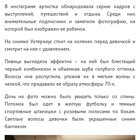
В инстаграме артистка обнародовала серию кадров с
выступлений, путешествий и отдыха. Среди них
внимательные подписчики и заметили фотографию, на
которой был изображен ее ребенок.
На снимке Уотерхаус стоит на коленях перед девочкой и
смотрит на нее с удивлением.
Певица выглядела эффектно – на ней был блестящий
черный комбинезон и объемная шуба голубого оттенка.
Волосы она распустила, уложив их в мягкие волны с
челкой, что придавало ее образу атмосферы 70-х.
Дочь на фото можно было увидеть только со спины.
Потомок был одет в желтую футболку и темные
спортивные штанишки с розовыми полосами по бокам.
Светлые волосы девочки были украшенные синим
бантиком.