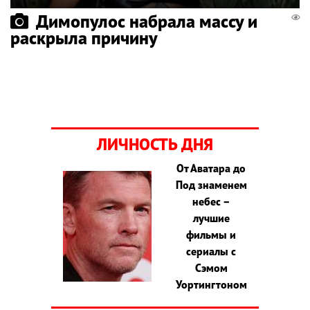
Димопулос набрала массу и
раскрыла причину
ЛИЧНОСТЬ ДНЯ
От Аватара до
Под знаменем
небес –
лучшие
фильмы и
сериалы с
Сэмом
Уортингтоном