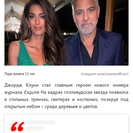
Пара жената 11 лет
instagram amalclooneyofficial1
Джордж Клуни стал главным героем нового номера
журнала
Esquire
. На кадрах голливудская звезда появился
в стильных тренчах, свитерах и костюмах, позируя под
открытым небом – среди деревьев и цветов.