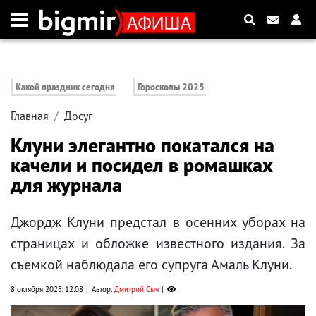
Какой праздник сегодня
Гороскопы 2025
Главная
Досуг
Клуни элегантно покатался на
качели и посидел в ромашках
для журнала
Джордж Клуни предстал в осенних уборах на
страницах и обложке известного издания. За
съемкой наблюдала его супруга Амаль Клуни.
8 октября 2025, 12:08
Автор:
Дмитрий Сыч