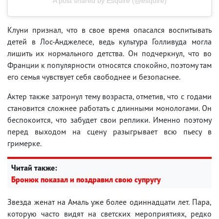
A post shared by Esquire (@esquire)
Клуни признал, что в свое время опасался воспитывать
детей в Лос-Анджелесе, ведь культура Голливуда могла
лишить их нормального детства. Он подчеркнул, что во
Франции к популярности относятся спокойно, поэтому там
его семья чувствует себя свободнее и безопаснее.
Актер также затронул тему возраста, отметив, что с годами
становится сложнее работать с длинными монологами. Он
беспокоится, что забудет свои реплики. Именно поэтому
перед выходом на сцену разыгрывает всю пьесу в
гримерке.
Читай также:
Бронюк показал и поздравил свою супругу
Звезда женат на Амаль уже более одиннадцати лет. Пара,
которую часто видят на светских мероприятиях, редко