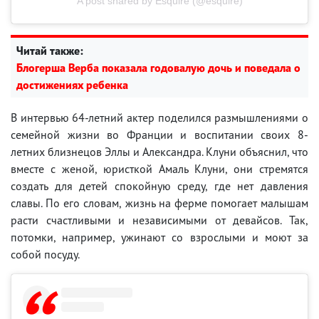
A post shared by Esquire (@esquire)
Читай также:
Блогерша Верба показала годовалую дочь и поведала о
достижениях ребенка
В интервью 64-летний актер поделился размышлениями о
семейной жизни во Франции и воспитании своих 8-
летних близнецов Эллы и Александра. Клуни объяснил, что
вместе с женой, юристкой Амаль Клуни, они стремятся
создать для детей спокойную среду, где нет давления
славы. По его словам, жизнь на ферме помогает малышам
расти счастливыми и независимыми от девайсов. Так,
потомки, например, ужинают со взрослыми и моют за
собой посуду.