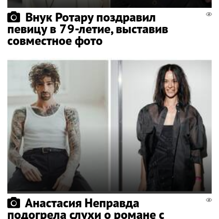
Внук Ротару поздравил
певицу в 79-летие, выставив
совместное фото
Анастасия Неправда
подогрела слухи о романе с