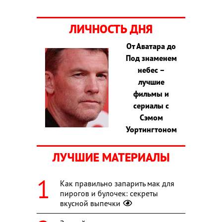
ЛИЧНОСТЬ ДНЯ
От Аватара до
Под знаменем
небес –
лучшие
фильмы и
сериалы с
Сэмом
Уортингтоном
ЛУЧШИЕ МАТЕРИАЛЫ
Как правильно запарить мак для
пирогов и булочек: секреты
вкусной выпечки