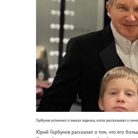
Горбунов вспомнил о знаках зодиака, когла рассказывал о сем
Юрий Горбунов рассказал о том, что его боль