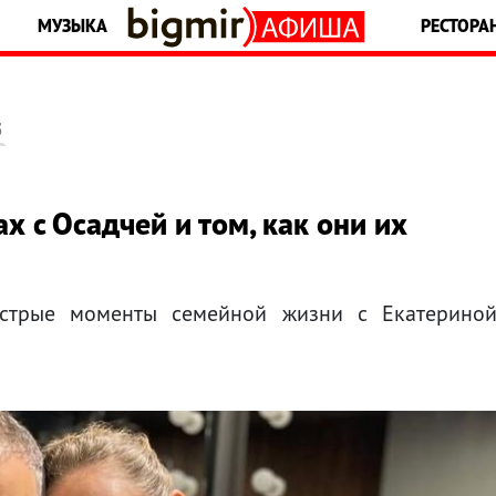
МУЗЫКА
РЕСТОРА
5
х с Осадчей и том, как они их
стрые моменты семейной жизни с Екатерино