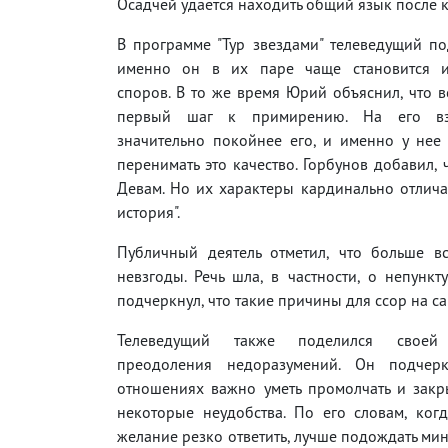
Осадчей удается находить общий язык после 
В программе "Тур звездами" телеведущий по
именно он в их паре чаще становится и
споров. В то же время Юрий объяснил, что в
первый шаг к примирению. На его вз
значительно покойнее его, и именно у нее
перенимать это качество. Горбунов добавил,
Девам. Но их характеры кардинально отличаю
история".
Публичный деятель отметил, что больше в
невзгоды. Речь шла, в частности, о непункт
подчеркнул, что такие причины для ссор на с
Телеведущий также поделился своей 
преодоления недоразумений. Он подчерк
отношениях важно уметь промолчать и закр
некоторые неудобства. По его словам, ког
желание резко ответить, лучше подождать мину