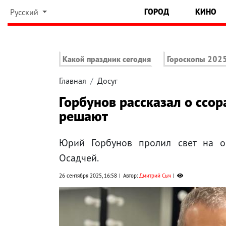
ГОРОД
КИНО
Русский
Какой праздник сегодня
Гороскопы 202
Главная
Досуг
Горбунов рассказал о ссора
решают
Юрий Горбунов пролил свет на о
Осадчей.
26 сентября 2025, 16:58
Автор:
Дмитрий Сыч