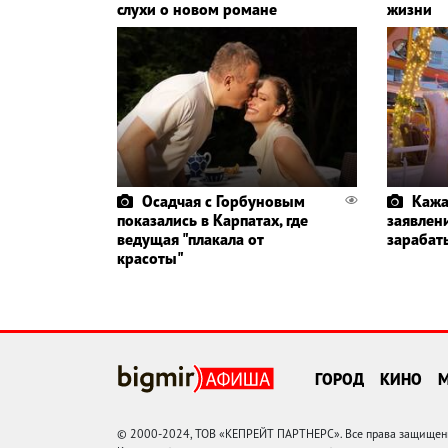
слухи о новом романе
жизни
Осадчая с Горбуновым
Кажа
показались в Карпатах, где
заявлени
ведущая "плакала от
зарабат
красоты"
ГОРОД
КИНО
© 2000-2024, ТОВ «КЕПРЕЙТ ПАРТНЕРС». Все права защищены.