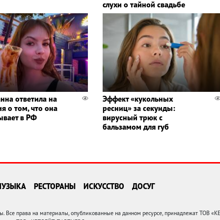
слухи о тайной свадьбе
нна ответила на
Эффект «кукольных
я о том, что она
ресниц» за секунды:
ывает в РФ
вирусный трюк с
бальзамом для губ
МУЗЫКА
РЕСТОРАНЫ
ИСКУССТВО
ДОСУГ
 Все права на материалы, опубликованные на данном ресурсе, принадлежат ТОВ «