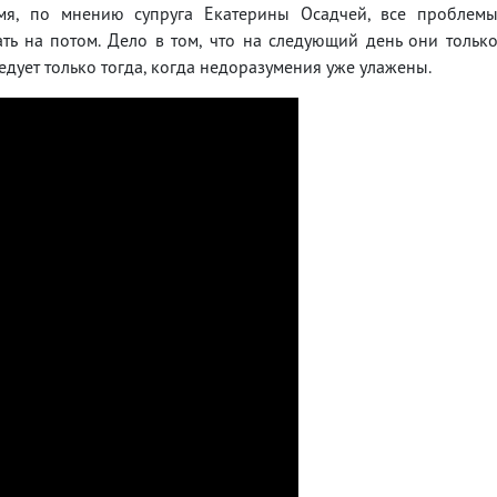
емя, по мнению супруга Екатерины Осадчей, все проблем
ть на потом. Дело в том, что на следующий день они тольк
ледует только тогда, когда недоразумения уже улажены.