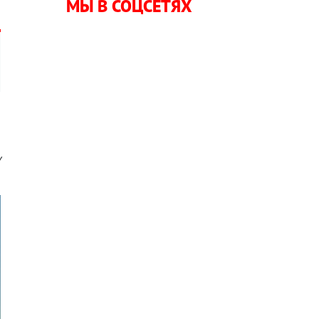
МЫ В СОЦСЕТЯХ
ю
у