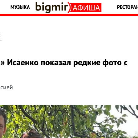
МУЗЫКА
РЕСТОРА
5
» Исаенко показал редкие фото с
ссией