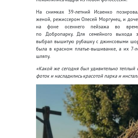
На снимках 39-летний Исаенко позирова
женой, режиссером Олесей Моргунец, и доч
на фоне осеннего пейзажа во время
по Добропарку. Для семейного выхода з
выбрал вышитую рубашку с джинсовыми шор
была в красном платье-вышиванке, а их 7-
шляпу.
«Какой же сегодня был удивительно теплый о
фоток и насладились красотой парка и инстал