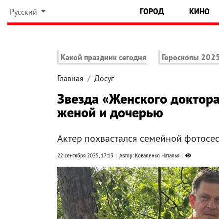
ГОРОД
КИНО
Русский
Какой праздник сегодня
Гороскопы 202
Главная
Досуг
Звезда «Женского доктора
женой и дочерью
Актер похвастался семейной фотосе
22 сентября 2025, 17:13
Автор: Коваленко Наталья