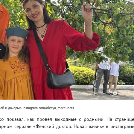
ной и дочерью instagram.com/olesya_morhunets
ко показал, как провел выходные с родными. На страниц
ярном сериале «Женский доктор. Новая жизнь» в инстаграм