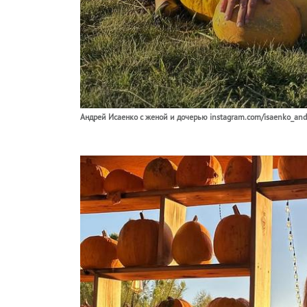
Андрей Исаенко с женой и дочерью instagram.com/isaenko_andr