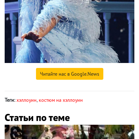
Читайте нас в Google.News
Теги:
хэллоуин
,
костюм на хэллоуин
Статьи по теме