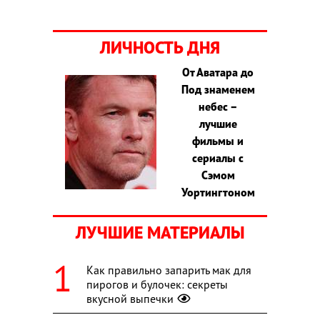
ЛИЧНОСТЬ ДНЯ
От Аватара до
Под знаменем
небес –
лучшие
фильмы и
сериалы с
Сэмом
Уортингтоном
ЛУЧШИЕ МАТЕРИАЛЫ
Как правильно запарить мак для
пирогов и булочек: секреты
вкусной выпечки