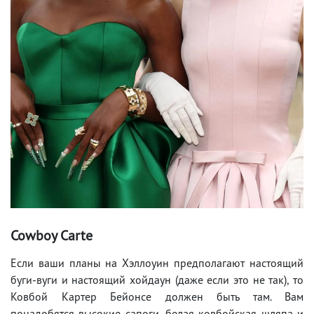
Cowboy Carte
Если ваши планы на Хэллоуин предполагают настоящий
буги-вуги и настоящий хойдаун (даже если это не так), то
Ковбой Картер Бейонсе должен быть там. Вам
понадобятся высокие сапоги, белая ковбойская шляпа и