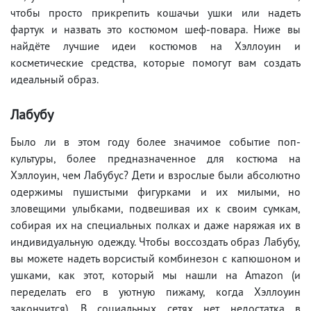
чтобы просто прикрепить кошачьи ушки или надеть
фартук и назвать это костюмом шеф-повара. Ниже вы
найдёте лучшие идеи костюмов на Хэллоуин и
косметические средства, которые помогут вам создать
идеальный образ.
Лабубу
Было ли в этом году более значимое событие поп-
культуры, более предназначенное для костюма на
Хэллоуин, чем Лабубус? Дети и взрослые были абсолютно
одержимы пушистыми фигурками и их милыми, но
зловещими улыбками, подвешивая их к своим сумкам,
собирая их на специальных полках и даже наряжая их в
индивидуальную одежду. Чтобы воссоздать образ Лабубу,
вы можете надеть ворсистый комбинезон с капюшоном и
ушками, как этот, который мы нашли на Amazon (и
переделать его в уютную пижаму, когда Хэллоуин
закончится). В социальных сетях нет недостатка в