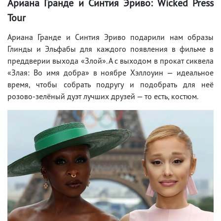
Ариана Гранде и Синтия Эриво: Wicked Press
Tour
Ариана Гранде и Синтия Эриво подарили нам образы
Глинды и Эльфабы для каждого появления в фильме в
преддверии выхода «Злой». А с выходом в прокат сиквела
«Злая: Во имя добра» в ноябре Хэллоуин — идеальное
время, чтобы собрать подругу и подобрать для неё
розово-зелёный дуэт лучших друзей — то есть, костюм.