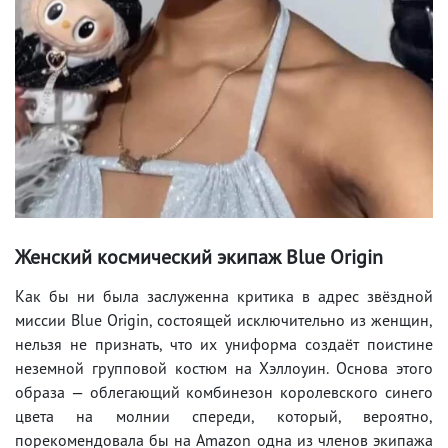
Женский космический экипаж Blue Origin
Как бы ни была заслуженна критика в адрес звёздной
миссии Blue Origin, состоящей исключительно из женщин,
нельзя не признать, что их униформа создаёт поистине
неземной групповой костюм на Хэллоуин. Основа этого
образа — облегающий комбинезон королевского синего
цвета на молнии спереди, который, вероятно,
порекомендовала бы на Amazon одна из членов экипажа