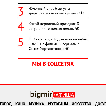
Яблочный спас 6 августа -
традиции и что нельзя делать
Какой церковный праздник 8
августа и что нельзя делать
От Аватара до Под знаменем небес
– лучшие фильмы и сериалы с
Сэмом Уортингтоном
МЫ В СОЦСЕТЯХ
ГОРОД
КИНО
МУЗЫКА
РЕСТОРАНЫ
ИСКУССТВО
ДОСУГ