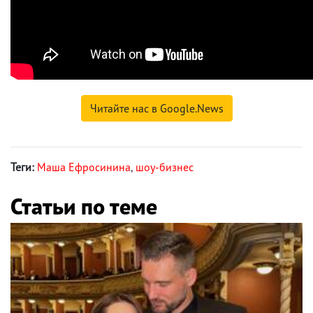
Читайте нас в Google.News
Теги:
Маша Ефросинина
,
шоу-бизнес
Статьи по теме