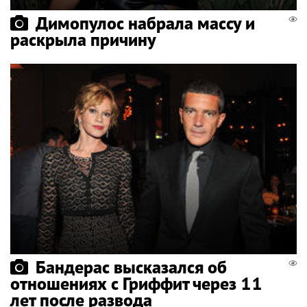
Димопулос набрала массу и
раскрыла причину
Бандерас высказался об
отношениях с Гриффит через 11
лет после развода