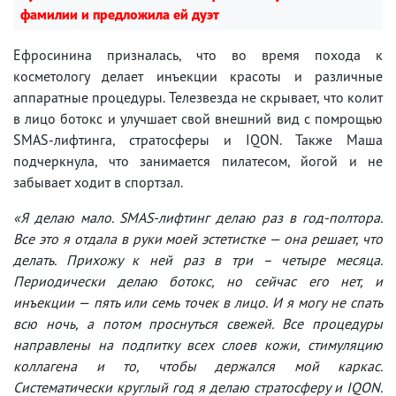
фамилии и предложила ей дуэт
Ефросинина призналась, что во время похода к
косметологу делает инъекции красоты и различные
аппаратные процедуры. Телезвезда не скрывает, что колит
в лицо ботокс и улучшает свой внешний вид с помрощью
SMAS-лифтинга, стратосферы и IQON. Также Маша
подчеркнула, что занимается пилатесом, йогой и не
забывает ходит в спортзал.
«Я делаю мало. SMAS-лифтинг делаю раз в год-полтора.
Все это я отдала в руки моей эстетистке — она решает, что
делать. Прихожу к ней раз в три – четыре месяца.
Периодически делаю ботокс, но сейчас его нет, и
инъекции — пять или семь точек в лицо. И я могу не спать
всю ночь, а потом проснуться свежей. Все процедуры
направлены на подпитку всех слоев кожи, стимуляцию
коллагена и то, чтобы держался мой каркас.
Систематически круглый год я делаю стратосферу и IQON.