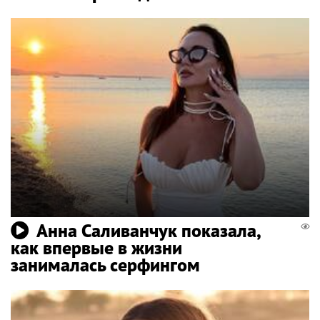
Анна Саливанчук показала,
как впервые в жизни
занималась серфингом