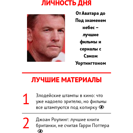
ЛИЧНОСТЬ ДНЯ
От Аватара до
Под знаменем
небес –
лучшие
фильмы и
сериалы с
Сэмом
Уортингтоном
ЛУЧШИЕ МАТЕРИАЛЫ
Злодейские штампы в кино: что
уже надоело зрителю, но фильмы
все штампуются под копирку
Джоан Роулинг: лучшие книги
британки, не считая Гарри Поттера