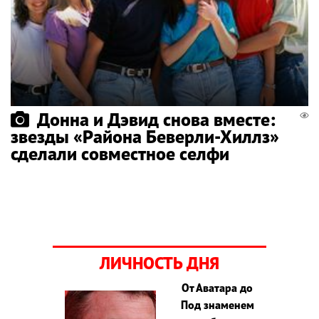
Донна и Дэвид снова вместе:
звезды «Района Беверли-Хиллз»
сделали совместное селфи
ЛИЧНОСТЬ ДНЯ
От Аватара до
Под знаменем