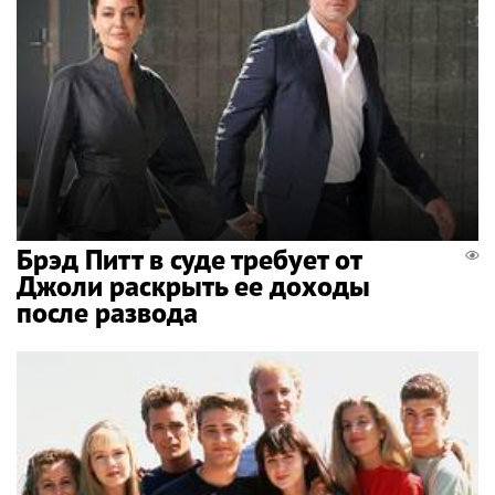
Брэд Питт в суде требует от
Джоли раскрыть ее доходы
после развода