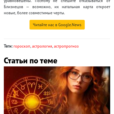
уравновешены. Поэтому не спешите отказываться от
Близнецов — возможно, их натальная карта откроет
новые, более совместимые черты.
Читайте нас в Google.News
Теги:
гороскоп
,
астрология
,
астропрогноз
Статьи по теме