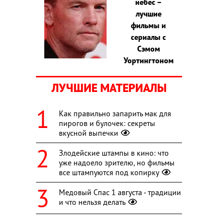
небес –
лучшие
фильмы и
сериалы с
Сэмом
Уортингтоном
ЛУЧШИЕ МАТЕРИАЛЫ
Как правильно запарить мак для
пирогов и булочек: секреты
вкусной выпечки
Злодейские штампы в кино: что
уже надоело зрителю, но фильмы
все штампуются под копирку
Медовый Спас 1 августа - традиции
и что нельзя делать