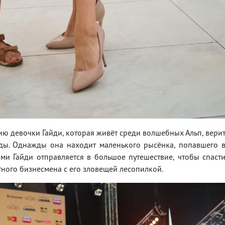
ию девочки Гайди, которая живёт среди волшебных Альп, вери
ды. Однажды она находит маленького рысёнка, попавшего 
ями Гайди отправляется в большое путешествие, чтобы спаст
тного бизнесмена с его зловещей лесопилкой.