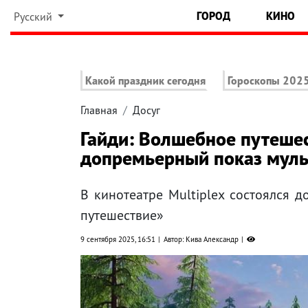
ГОРОД
КИНО
Русский
Какой праздник сегодня
Гороскопы 202
Главная
Досуг
Гайди: Волшебное путешес
допремьерный показ мул
В кинотеатре Multiplex состоялся 
путешествие»
9 сентября 2025, 16:51
Автор: Кива Александр