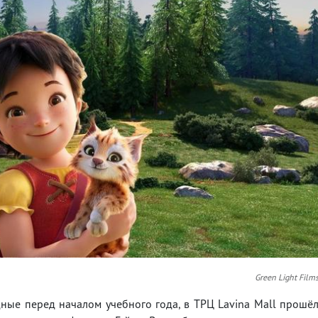
Green Light Film
одные перед началом учебного года, в ТРЦ Lavina Mall прошё