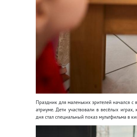
Праздник для маленьких зрителей начался с 
атриуме. Дети участвовали в весёлых играх,
дня стал специальный показ мультфильма в кин