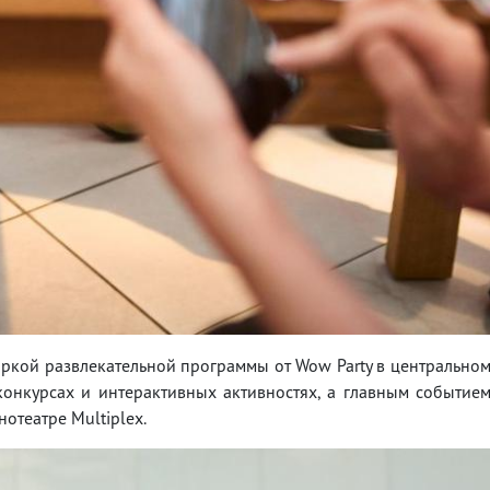
яркой развлекательной программы от Wow Party в центрально
 конкурсах и интерактивных активностях, а главным событие
отеатре Multiplex.