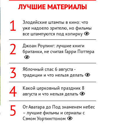
ЛУЧШИЕ МАТЕРИАЛЫ
Злодейские штампы в кино: что
уже надоело зрителю, но фильмы
все штампуются под копирку
Джоан Роулинг: лучшие книги
британки, не считая Гарри Поттера
Яблочный спас 6 августа -
традиции и что нельзя делать
Какой церковный праздник 8
августа и что нельзя делать
От Аватара до Под знаменем небес
– лучшие фильмы и сериалы с
s
Сэмом Уортингтоном
л