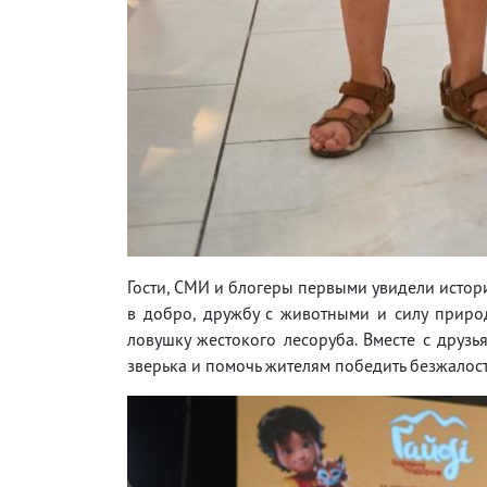
Гости, СМИ и блогеры первыми увидели истор
в добро, дружбу с животными и силу приро
ловушку жестокого лесоруба. Вместе с друзь
зверька и помочь жителям победить безжалос