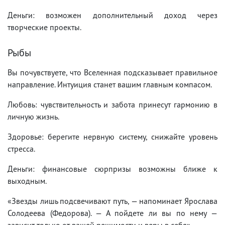
Деньги: возможен дополнительный доход через
творческие проекты.
Рыбы
Вы почувствуете, что Вселенная подсказывает правильное
направление. Интуиция станет вашим главным компасом.
Любовь: чувствительность и забота принесут гармонию в
личную жизнь.
Здоровье: берегите нервную систему, снижайте уровень
стресса.
Деньги: финансовые сюрпризы возможны ближе к
выходным.
«Звезды лишь подсвечивают путь, — напоминает Ярослава
Солодеева (Федорова). — А пойдете ли вы по нему —
зависит только от вашей решимости и веры в себя».