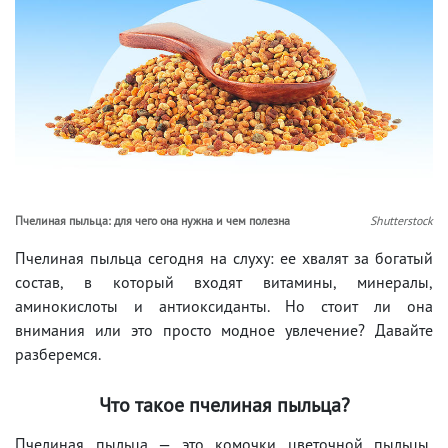
Пчелиная пыльца: для чего она нужна и чем полезна
Shutterstock
Пчелиная пыльца сегодня на слуху: ее хвалят за богатый
состав, в который входят витамины, минералы,
аминокислоты и антиоксиданты. Но стоит ли она
внимания или это просто модное увлечение? Давайте
разберемся.
Что такое пчелиная пыльца?
Пчелиная пыльца — это комочки цветочной пыльцы,