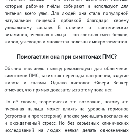
которые рабочие пчёлы собирают и используют для
питания всего улья. Для людей она стала популярной
натуральной пищевой добавкой благодаря своему
уникальному составу. В отличие от синтетических
витаминов, пчелиная пыльца — это сложная смесь белков,
жиров, углеводов и множества полезных микроэлементов.
Помогает ли она при симптомах ПМС?
Обычно пчелиную пыльцу рекомендуют для облегчения
симптомов ПМС, таких как перепады настроения, вздутие
живота и спазмы. Однако диетолог Эйвери Зенкер
отмечает, что прямых доказательств этому пока нет.
По её словам, теоретически это возможно, потому что
пчелиная пыльца может влиять на уровень гормонов
(эстрогена и прогестерона), а также уменьшать воспаление
и оксидативный стресс. Но без серьёзных клинических
исследований на людях нельзя делать однозначных