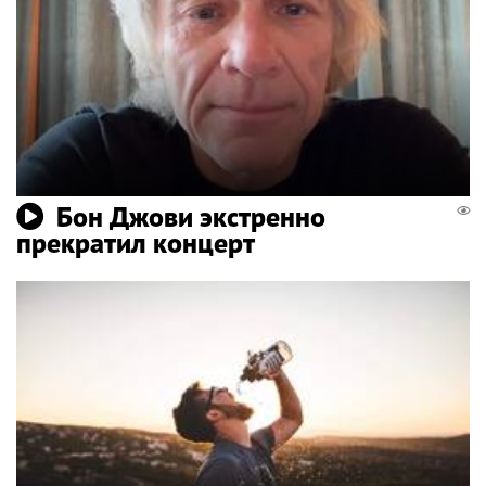
Бон Джови экстренно
прекратил концерт