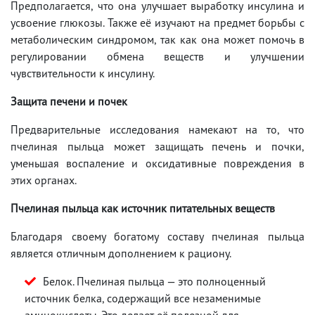
Предполагается, что она улучшает выработку инсулина и
усвоение глюкозы. Также её изучают на предмет борьбы с
метаболическим синдромом, так как она может помочь в
регулировании обмена веществ и улучшении
чувствительности к инсулину.
Защита печени и почек
Предварительные исследования намекают на то, что
пчелиная пыльца может защищать печень и почки,
уменьшая воспаление и оксидативные повреждения в
этих органах.
Пчелиная пыльца как источник питательных веществ
Благодаря своему богатому составу пчелиная пыльца
является отличным дополнением к рациону.
Белок. Пчелиная пыльца — это полноценный
источник белка, содержащий все незаменимые
аминокислоты. Это делает её полезной для