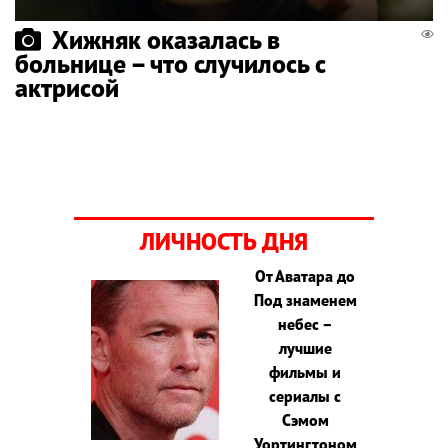
Хижняк оказалась в
больнице – что случилось с
актрисой
ЛИЧНОСТЬ ДНЯ
От Аватара до
Под знаменем
небес –
лучшие
фильмы и
сериалы с
Сэмом
Уортингтоном