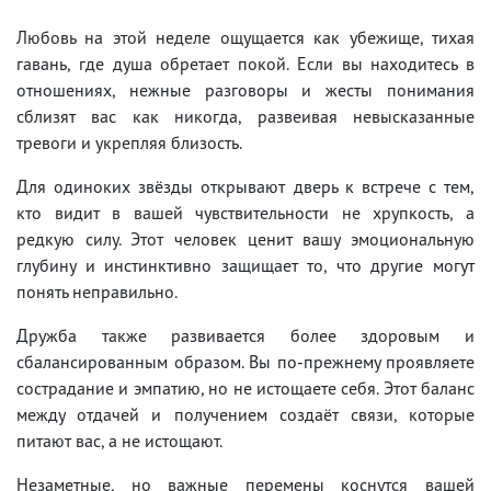
Любовь на этой неделе ощущается как убежище, тихая
гавань, где душа обретает покой. Если вы находитесь в
отношениях, нежные разговоры и жесты понимания
сблизят вас как никогда, развеивая невысказанные
тревоги и укрепляя близость.
Для одиноких звёзды открывают дверь к встрече с тем,
кто видит в вашей чувствительности не хрупкость, а
редкую силу. Этот человек ценит вашу эмоциональную
глубину и инстинктивно защищает то, что другие могут
понять неправильно.
Дружба также развивается более здоровым и
сбалансированным образом. Вы по-прежнему проявляете
сострадание и эмпатию, но не истощаете себя. Этот баланс
между отдачей и получением создаёт связи, которые
питают вас, а не истощают.
Незаметные, но важные перемены коснутся вашей