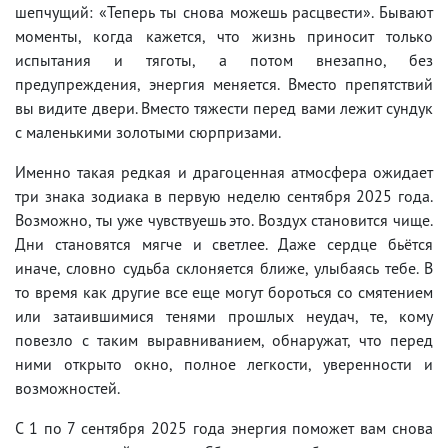
шепчущий: «Теперь ты снова можешь расцвести». Бывают
моменты, когда кажется, что жизнь приносит только
испытания и тяготы, а потом внезапно, без
предупреждения, энергия меняется. Вместо препятствий
вы видите двери. Вместо тяжести перед вами лежит сундук
с маленькими золотыми сюрпризами.
Именно такая редкая и драгоценная атмосфера ожидает
три знака зодиака в первую неделю сентября 2025 года.
Возможно, ты уже чувствуешь это. Воздух становится чище.
Дни становятся мягче и светлее. Даже сердце бьётся
иначе, словно судьба склоняется ближе, улыбаясь тебе. В
то время как другие все еще могут бороться со смятением
или затаившимися тенями прошлых неудач, те, кому
повезло с таким выравниванием, обнаружат, что перед
ними открыто окно, полное легкости, уверенности и
возможностей.
С 1 по 7 сентября 2025 года энергия поможет вам снова