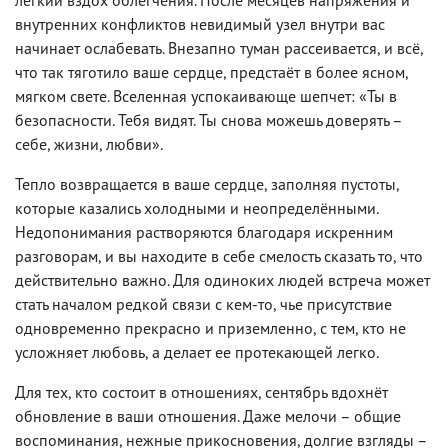
внутренних конфликтов невидимый узел внутри вас
начинает ослабевать. Внезапно туман рассеивается, и всё,
что так тяготило ваше сердце, предстаёт в более ясном,
мягком свете. Вселенная успокаивающе шепчет: «Ты в
безопасности. Тебя видят. Ты снова можешь доверять –
себе, жизни, любви».
Тепло возвращается в ваше сердце, заполняя пустоты,
которые казались холодными и неопределёнными.
Недопонимания растворяются благодаря искренним
разговорам, и вы находите в себе смелость сказать то, что
действительно важно. Для одиноких людей встреча может
стать началом редкой связи с кем-то, чье присутствие
одновременно прекрасно и приземленно, с тем, кто не
усложняет любовь, а делает ее протекающей легко.
Для тех, кто состоит в отношениях, сентябрь вдохнёт
обновление в ваши отношения. Даже мелочи – общие
воспоминания, нежные прикосновения, долгие взгляды –