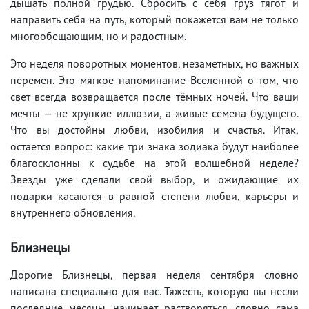
дышать полной грудью. Сбросить с себя груз тягот и
направить себя на путь, который покажется вам не только
многообещающим, но и радостным.
Это неделя поворотных моментов, незаметных, но важных
перемен. Это мягкое напоминание Вселенной о том, что
свет всегда возвращается после тёмных ночей. Что ваши
мечты — не хрупкие иллюзии, а живые семена будущего.
Что вы достойны любви, изобилия и счастья. Итак,
остается вопрос: какие три знака зодиака будут наиболее
благосклонны к судьбе на этой волшебной неделе?
Звезды уже сделали свой выбор, и ожидающие их
подарки касаются в равной степени любви, карьеры и
внутреннего обновления.
Близнецы
Дорогие Близнецы, первая неделя сентября словно
написана специально для вас. Тяжесть, которую вы несли
последние месяцы, начинает растворяться, словно сама