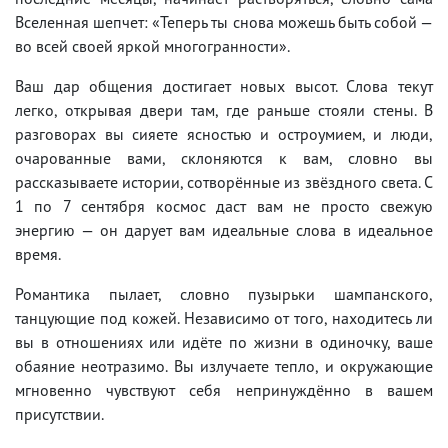
Вселенная шепчет: «Теперь ты снова можешь быть собой —
во всей своей яркой многогранности».
Ваш дар общения достигает новых высот. Слова текут
легко, открывая двери там, где раньше стояли стены. В
разговорах вы сияете ясностью и остроумием, и люди,
очарованные вами, склоняются к вам, словно вы
рассказываете истории, сотворённые из звёздного света. С
1 по 7 сентября космос даст вам не просто свежую
энергию — он дарует вам идеальные слова в идеальное
время.
Романтика пылает, словно пузырьки шампанского,
танцующие под кожей. Независимо от того, находитесь ли
вы в отношениях или идёте по жизни в одиночку, ваше
обаяние неотразимо. Вы излучаете тепло, и окружающие
мгновенно чувствуют себя непринуждённо в вашем
присутствии.