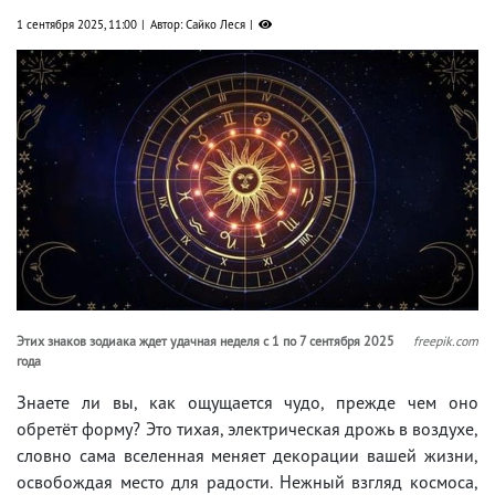
1 сентября 2025, 11:00
Автор: Сайко Леся
Этих знаков зодиака ждет удачная неделя с 1 по 7 сентября 2025
freepik.com
года
Знаете ли вы, как ощущается чудо, прежде чем оно
обретёт форму? Это тихая, электрическая дрожь в воздухе,
словно сама вселенная меняет декорации вашей жизни,
освобождая место для радости. Нежный взгляд космоса,