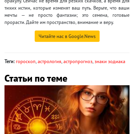
оракулу. Сейчас не время для резких скачков, а время для
тихих истин, которые изменят ваш путь. Верьте, что ваши
мечты — не просто фантазии; это семена, готовые
прорасти. Дайте им пространство, внимание и веру.
Читайте нас в Google.News
Теги:
гороскоп
,
астрология
,
астропрогноз
,
знаки зодиака
Статьи по теме