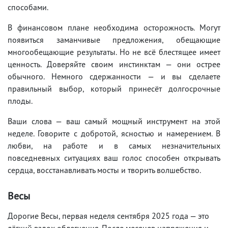
способами.
В финансовом плане необходима осторожность. Могут
появиться заманчивые предложения, обещающие
многообещающие результаты. Но не всё блестящее имеет
ценность. Доверяйте своим инстинктам — они острее
обычного. Немного сдержанности — и вы сделаете
правильный выбор, который принесёт долгосрочные
плоды.
Ваши слова — ваш самый мощный инструмент на этой
неделе. Говорите с добротой, ясностью и намерением. В
любви, на работе и в самых незначительных
повседневных ситуациях ваш голос способен открывать
сердца, восстанавливать мосты и творить волшебство.
Весы
Дорогие Весы, первая неделя сентября 2025 года — это
лёгкий вздох облегчения. После месяцев напряжения и