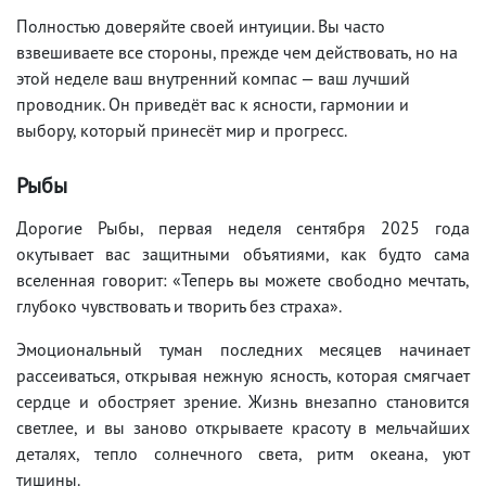
Полностью доверяйте своей интуиции. Вы часто
взвешиваете все стороны, прежде чем действовать, но на
этой неделе ваш внутренний компас — ваш лучший
проводник. Он приведёт вас к ясности, гармонии и
выбору, который принесёт мир и прогресс.
Рыбы
Дорогие Рыбы, первая неделя сентября 2025 года
окутывает вас защитными объятиями, как будто сама
вселенная говорит: «Теперь вы можете свободно мечтать,
глубоко чувствовать и творить без страха».
Эмоциональный туман последних месяцев начинает
рассеиваться, открывая нежную ясность, которая смягчает
сердце и обостряет зрение. Жизнь внезапно становится
светлее, и вы заново открываете красоту в мельчайших
деталях, тепло солнечного света, ритм океана, уют
тишины.