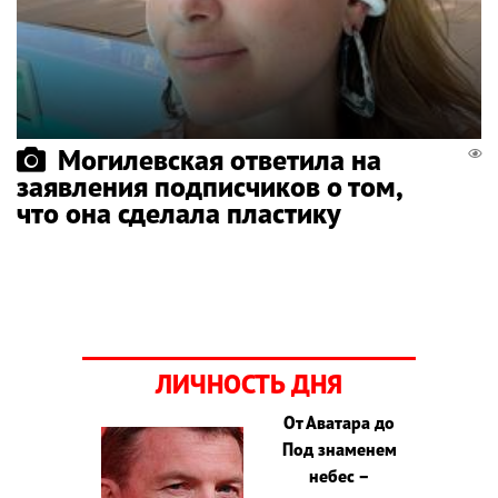
Могилевская ответила на
заявления подписчиков о том,
что она сделала пластику
ЛИЧНОСТЬ ДНЯ
От Аватара до
Под знаменем
небес –