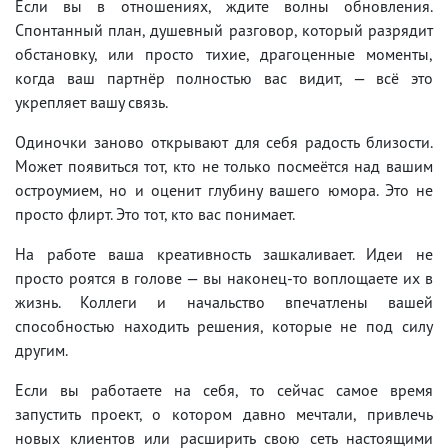
Если вы в отношениях, ждите волны обновления.
Спонтанный план, душевный разговор, который разрядит
обстановку, или просто тихие, драгоценные моменты,
когда ваш партнёр полностью вас видит, — всё это
укрепляет вашу связь.
Одиночки заново открывают для себя радость близости.
Может появиться тот, кто не только посмеётся над вашим
остроумием, но и оценит глубину вашего юмора. Это не
просто флирт. Это тот, кто вас понимает.
На работе ваша креативность зашкаливает. Идеи не
просто роятся в голове — вы наконец-то воплощаете их в
жизнь. Коллеги и начальство впечатлены вашей
способностью находить решения, которые не под силу
другим.
Если вы работаете на себя, то сейчас самое время
запустить проект, о котором давно мечтали, привлечь
новых клиентов или расширить свою сеть настоящими