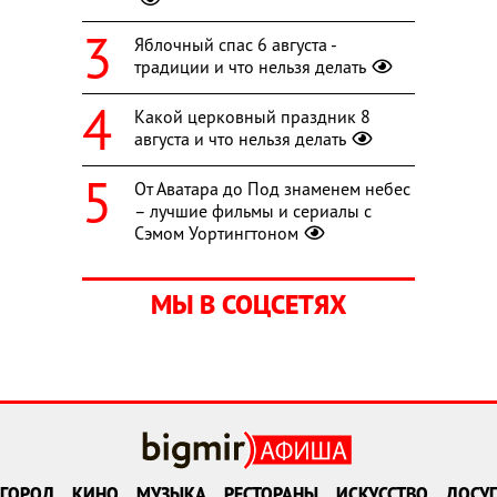
Яблочный спас 6 августа -
традиции и что нельзя делать
Какой церковный праздник 8
августа и что нельзя делать
От Аватара до Под знаменем небес
– лучшие фильмы и сериалы с
Сэмом Уортингтоном
МЫ В СОЦСЕТЯХ
ГОРОД
КИНО
МУЗЫКА
РЕСТОРАНЫ
ИСКУССТВО
ДОСУГ